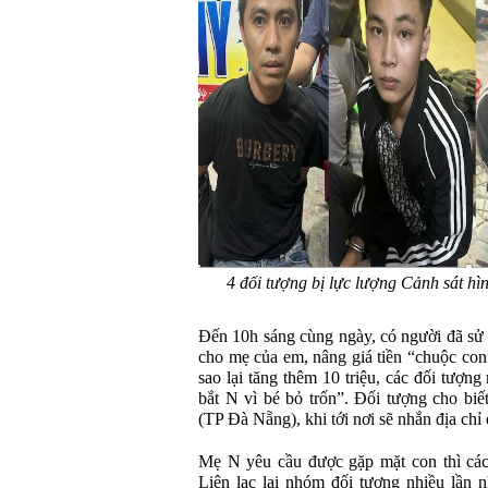
4 đối tượng bị lực lượng Cảnh sát h
Đến 10h sáng cùng ngày, có người đã sử
cho mẹ của em, nâng giá tiền “chuộc con”
sao lại tăng thêm 10 triệu, các đối tượng
bắt N vì bé bỏ trốn”. Đối tượng cho bi
(TP Đà Nẵng), khi tới nơi sẽ nhắn địa chỉ
Mẹ N yêu cầu được gặp mặt con thì các
Liên lạc lại nhóm đối tượng nhiều lần 