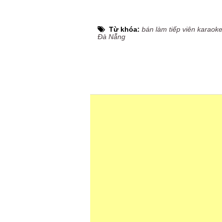
Từ khóa:
bán làm tiếp viên karaok
Đà Nẵng