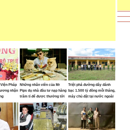
 Viện Pháp
Những nhân viên của Mr
Triệt phá đường dây đánh
g ương nhận
Pips dụ nhà đầu tư nạp hàng
bạc 1.500 tỷ đồng mỗi tháng,
ồng
trăm tỉ để được thưởng tới
máy chủ đặt tại nước ngoài
22 tỉ đồng