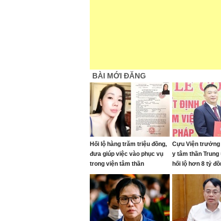
BÀI MỚI ĐĂNG
Hối lộ hàng trăm triệu đồng,
Cựu Viện trưởng
đưa giúp việc vào phục vụ
y tâm thần Trun
trong viện tâm thần
hối lộ hơn 8 tỷ đ