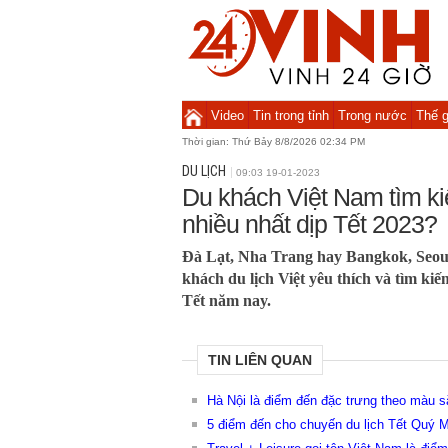
Video
Tin trong tỉnh
Trong nước
Thế g
Thời gian:
Thứ Bảy 8/8/2026 02:34 PM
DU LỊCH
09:03 19-01-2023
Du khách Việt Nam tìm k
nhiều nhất dịp Tết 2023?
Đà Lạt, Nha Trang hay Bangkok, Seoul
khách du lịch Việt yêu thích và tìm kiế
Tết năm nay.
TIN LIÊN QUAN
Hà Nội là điểm đến đặc trưng theo màu 
5 điểm đến cho chuyến du lịch Tết Quý 