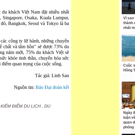
 du khách Việt Nam đặt nhiều nhất
o, Singapore, Osaka, Kuala Lumpur,
Vì sao
g đó, Bangkok, Seoul và Tokyo là ba
thành 
nhất m
 các công ty lữ hành, những chuyến
hể chất và tâm hồn" sẽ được 73% du
ong năm mới, 75% du khách Việt sẽ
sức khỏe tinh thần, chuyển hóa sức
i điểm quan trọng của cuộc sống.
Cuộc s
Hồng 
Tác giả: Linh San
Nguồn tin:
Báo Đại đoàn kết
 KIẾM ĐIỂM DU LỊCH
,
DU
Ngày 8
luận về
quan đ
phòng