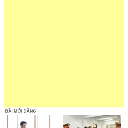
BÀI MỚI ĐĂNG