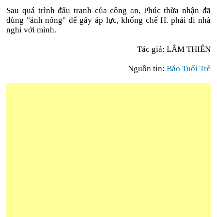
Sau quá trình đấu tranh của công an, Phúc thừa nhận đã
dùng "ảnh nóng" để gây áp lực, khống chế H. phải đi nhà
nghỉ với mình.
Tác giả: LÂM THIÊN
Nguồn tin:
Báo Tuổi Trẻ