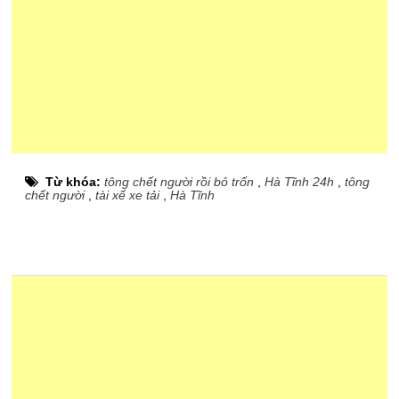
Từ khóa:
tông chết người rồi bỏ trốn
,
Hà Tĩnh 24h
,
tông
chết người
,
tài xế xe tải
,
Hà Tĩnh