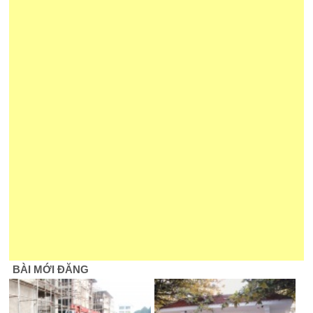
BÀI MỚI ĐĂNG