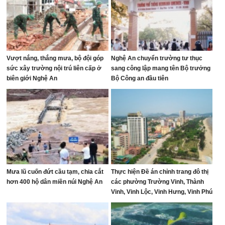
Vượt nắng, thắng mưa, bộ đội góp
Nghệ An chuyển trường tư thục
sức xây trường nội trú liên cấp ở
sang công lập mang tên Bộ trưởng
biên giới Nghệ An
Bộ Công an đầu tiên
Mưa lũ cuốn đứt cầu tạm, chia cắt
Thực hiện Đề án chỉnh trang đô thị
hơn 400 hộ dân miền núi Nghệ An
các phường Trường Vinh, Thành
Vinh, Vinh Lộc, Vinh Hưng, Vinh Phú
và Cửa Lò giai đoạn 2026 – 2030