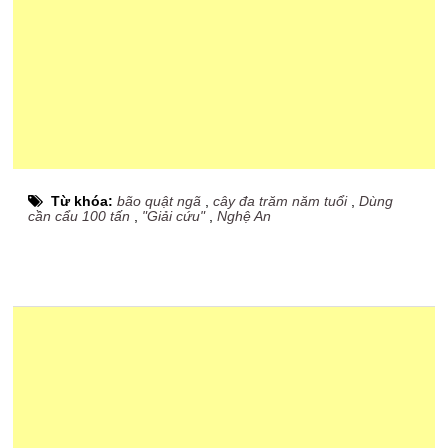
Từ khóa:
bão quật ngã
,
cây đa trăm năm tuổi
,
Dùng
cần cẩu 100 tấn
,
"Giải cứu"
,
Nghệ An