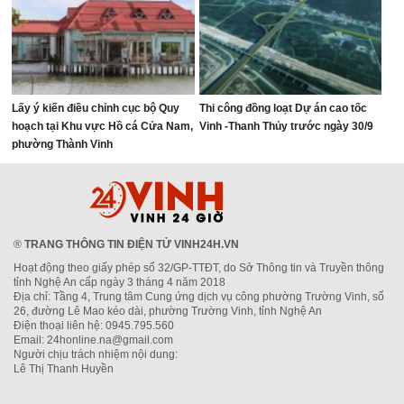
Lấy ý kiến điều chỉnh cục bộ Quy
Thi công đồng loạt Dự án cao tốc
hoạch tại Khu vực Hồ cá Cửa Nam,
Vinh -Thanh Thủy trước ngày 30/9
phường Thành Vinh
®
TRANG THÔNG TIN ĐIỆN TỬ VINH24H.VN
Hoạt động theo giấy phép số 32/GP-TTĐT, do Sở Thông tin và Truyền thông
tỉnh Nghệ An cấp ngày 3 tháng 4 năm 2018
Địa chỉ: Tầng 4, Trung tâm Cung ứng dịch vụ công phường Trường Vinh, số
26, đường Lê Mao kéo dài, phường Trường Vinh, tỉnh Nghệ An
Điện thoại liên hệ: 0945.795.560
Email: 24honline.na@gmail.com
Người chịu trách nhiệm nội dung:
Lê Thị Thanh Huyền