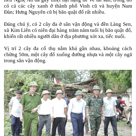
có cả các cây xanh ở thành phố Vinh cũ và huyện Nam
Đàn; Hưng Nguyên cũ bị bão quật đổ rất nhiều.
Đáng chú ý, có 2 cây đa ở sân vận động và đền Làng Sen,
xã Kim Liên có niên đại hàng trăm năm tuổi bị bão quật đổ,
khiến rất nhiều người dân ở địa phương xót xa, tiếc nuối.
Vị trí 2 cây đa cổ thụ nằm khá gần nhau, khoảng cách
chừng 50m, một cây đổ xuống đường nhựa và một cây ngã
trong sân vận động.