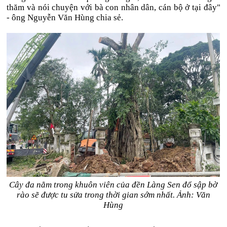
thăm và nói chuyện với bà con nhân dân, cán bộ ở tại đây"
- ông Nguyễn Văn Hùng chia sẻ.
Cây đa nằm trong khuôn viên của đền Làng Sen đổ sập bờ
rào sẽ được tu sửa trong thời gian sớm nhất. Ảnh: Văn
Hùng