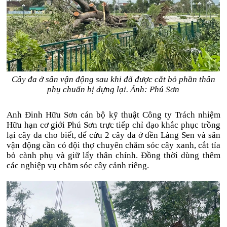
Cây đa ở sân vận động sau khi đã được cắt bỏ phần thân
phụ chuẩn bị dựng lại. Ảnh: Phú Sơn
Anh Đinh Hữu Sơn cán bộ kỹ thuật Công ty Trách nhiệm
Hữu hạn cơ giới Phú Sơn trực tiếp chỉ đạo khắc phục trồng
lại cây đa cho biết, để cứu 2 cây đa ở đền Làng Sen và sân
vận động cần có đội thợ chuyên chăm sóc cây xanh, cắt tỉa
bỏ cành phụ và giữ lấy thân chính. Đồng thời dùng thêm
các nghiệp vụ chăm sóc cây cảnh riêng.