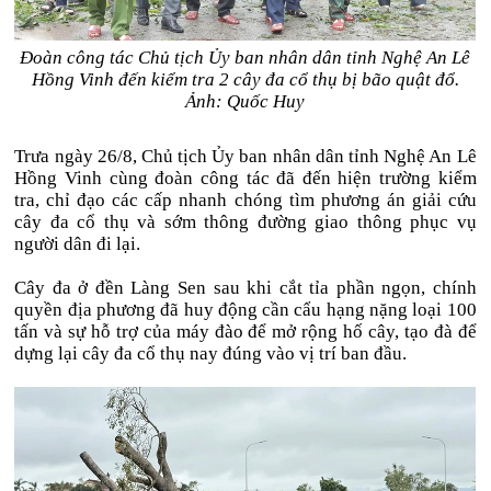
Đoàn công tác Chủ tịch Ủy ban nhân dân tỉnh Nghệ An Lê
Hồng Vinh đến kiểm tra 2 cây đa cổ thụ bị bão quật đổ.
Ảnh: Quốc Huy
Trưa ngày 26/8, Chủ tịch Ủy ban nhân dân tỉnh Nghệ An Lê
Hồng Vinh cùng đoàn công tác đã đến hiện trường kiểm
tra, chỉ đạo các cấp nhanh chóng tìm phương án giải cứu
cây đa cổ thụ và sớm thông đường giao thông phục vụ
người dân đi lại.
Cây đa ở đền Làng Sen sau khi cắt tỉa phần ngọn, chính
quyền địa phương đã huy động cần cẩu hạng nặng loại 100
tấn và sự hỗ trợ của máy đào để mở rộng hố cây, tạo đà để
dựng lại cây đa cổ thụ nay đúng vào vị trí ban đầu.