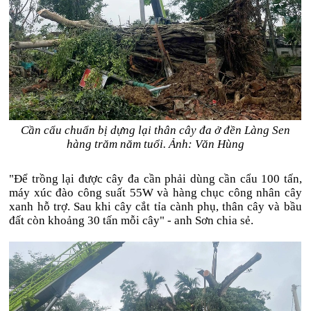
Cần cẩu chuẩn bị dựng lại thân cây đa ở đền Làng Sen
hàng trăm năm tuổi. Ảnh: Văn Hùng
"Để trồng lại được cây đa cần phải dùng cần cẩu 100 tấn,
máy xúc đào công suất 55W và hàng chục công nhân cây
xanh hỗ trợ. Sau khi cây cắt tỉa cành phụ, thân cây và bầu
đất còn khoảng 30 tấn mỗi cây" - anh Sơn chia sẻ.