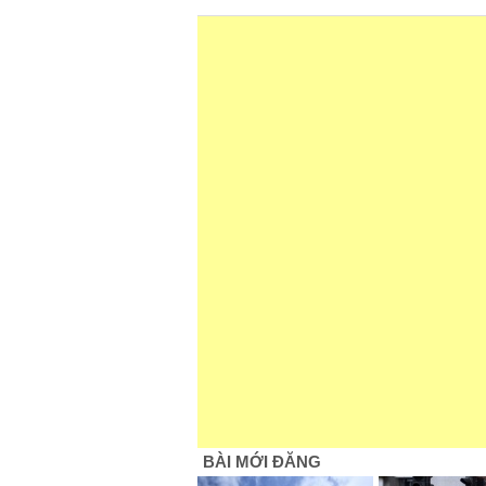
BÀI MỚI ĐĂNG