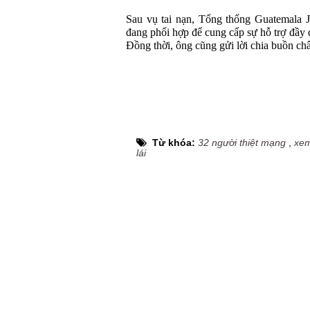
Sau vụ tai nạn, Tổng thống Guatemala 
đang phối hợp để cung cấp sự hỗ trợ đầy 
Đồng thời, ông cũng gửi lời chia buồn châ
Từ khóa:
32 người thiệt mạng
,
xem
lái