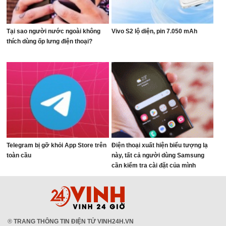
Tại sao người nước ngoài không
Vivo S2 lộ diện, pin 7.050 mAh
thích dùng ốp lưng điện thoại?
Telegram bị gỡ khỏi App Store trên
Điện thoại xuất hiện biểu tượng lạ
toàn cầu
này, tất cả người dùng Samsung
cần kiểm tra cài đặt của mình
®
TRANG THÔNG TIN ĐIỆN TỬ VINH24H.VN