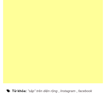
Từ khóa:
"sập" trên diện rộng
,
Instagram
,
facebook