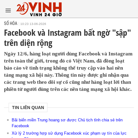
SỐ HÓA
10:23 13-06-2026
Facebook và Instagram bất ngờ "sập"
trên diện rộng
Ngày 12/6, hàng loạt người dùng Facebook và Instagram
trên toàn thế giới, trong đó có Việt Nam, đã đồng loạt
báo cáo về tình trạng không thể truy cập vào hai nền
tảng mạng xã hội này. Thông tin này được ghi nhận qua
các trang web theo dõi sự cố cũng như hàng loạt lời than
phiền từ người dùng trên các nền tảng mạng xã hội khác.
TIN LIÊN QUAN
Bãi biển miền Trung hoang sơ được Chủ tịch tỉnh chia sẻ trên
Facebook
Xử lý 2 trường hợp sử dụng Facebook xúc phạm uy tín của lực