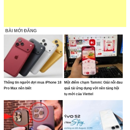
BÀI MỚI ĐĂNG
Thông tin người đợi mua iPhone 18
Một điểm chạm Tammi: Giải nỗi đau
Pro Max nên biết
quá tải ứng dụng với nền tảng hội
tụ mới của Viettel