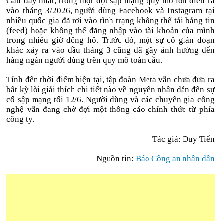
Gần đây nhất, trong một đợt sập mạng quy mô lớn diễn ra
vào tháng 3/2026, người dùng Facebook và Instagram tại
nhiều quốc gia đã rơi vào tình trạng không thể tải bảng tin
(feed) hoặc không thể đăng nhập vào tài khoản của mình
trong nhiều giờ đồng hồ. Trước đó, một sự cố gián đoạn
khác xảy ra vào đầu tháng 3 cũng đã gây ảnh hưởng đến
hàng ngàn người dùng trên quy mô toàn cầu.
Tính đến thời điểm hiện tại, tập đoàn Meta vẫn chưa đưa ra
bất kỳ lời giải thích chi tiết nào về nguyên nhân dẫn đến sự
cố sập mạng tối 12/6. Người dùng và các chuyên gia công
nghệ vẫn đang chờ đợi một thông cáo chính thức từ phía
công ty.
Tác giả: Duy Tiến
Nguồn tin:
Báo Công an nhân dân