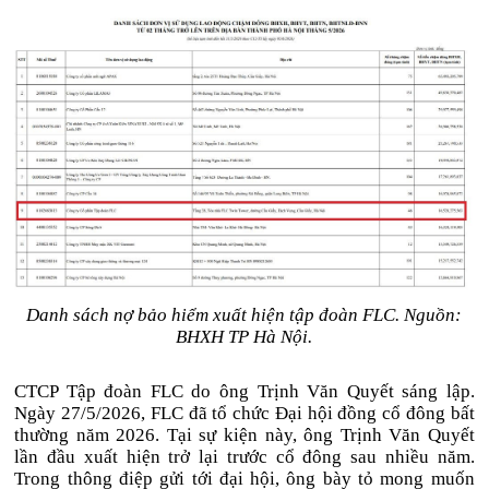
Danh sách nợ bảo hiểm xuất hiện tập đoàn FLC. Nguồn:
BHXH TP Hà Nội.
CTCP Tập đoàn FLC do ông Trịnh Văn Quyết sáng lập.
Ngày 27/5/2026, FLC đã tổ chức Đại hội đồng cổ đông bất
thường năm 2026. Tại sự kiện này, ông Trịnh Văn Quyết
lần đầu xuất hiện trở lại trước cổ đông sau nhiều năm.
Trong thông điệp gửi tới đại hội, ông bày tỏ mong muốn