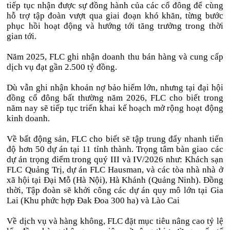
tiếp tục nhận được sự đồng hành của các cổ đông để cùng
hỗ trợ tập đoàn vượt qua giai đoạn khó khăn, từng bước
phục hồi hoạt động và hướng tới tăng trưởng trong thời
gian tới.
Năm 2025, FLC ghi nhận doanh thu bán hàng và cung cấp
dịch vụ đạt gần 2.500 tỷ đồng.
Dù vẫn ghi nhận khoản nợ bảo hiểm lớn, nhưng tại đại hội
đồng cổ đông bất thường năm 2026, FLC cho biết trong
năm nay sẽ tiếp tục triển khai kế hoạch mở rộng hoạt động
kinh doanh.
Về bất động sản, FLC cho biết sẽ tập trung đẩy nhanh tiến
độ hơn 50 dự án tại 11 tỉnh thành. Trọng tâm bàn giao các
dự án trọng điểm trong quý III và IV/2026 như: Khách sạn
FLC Quảng Trị, dự án FLC Hausman, và các tòa nhà nhà ở
xã hội tại Đại Mỗ (Hà Nội), Hà Khánh (Quảng Ninh). Đồng
thời, Tập đoàn sẽ khởi công các dự án quy mô lớn tại Gia
Lai (Khu phức hợp Đak Đoa 300 ha) và Lào Cai
Về dịch vụ và hàng không, FLC đặt mục tiêu nâng cao tỷ lệ