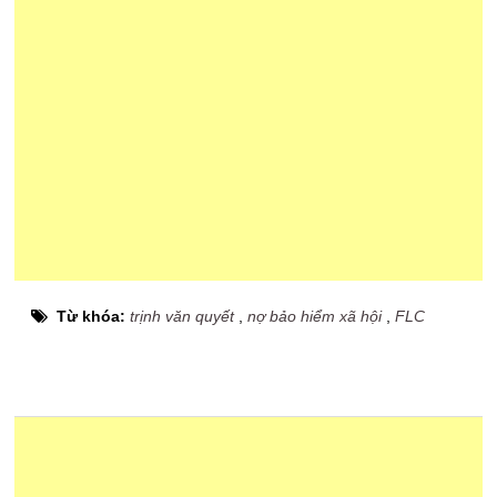
Từ khóa:
trịnh văn quyết
,
nợ bảo hiểm xã hội
,
FLC