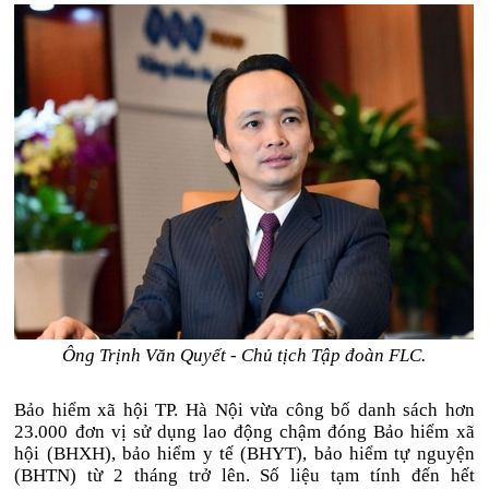
Ông Trịnh Văn Quyết - Chủ tịch Tập đoàn FLC.
Bảo hiểm xã hội TP. Hà Nội vừa công bố danh sách hơn
23.000 đơn vị sử dụng lao động chậm đóng Bảo hiểm xã
hội (BHXH), bảo hiểm y tế (BHYT), bảo hiểm tự nguyện
(BHTN) từ 2 tháng trở lên. Số liệu tạm tính đến hết