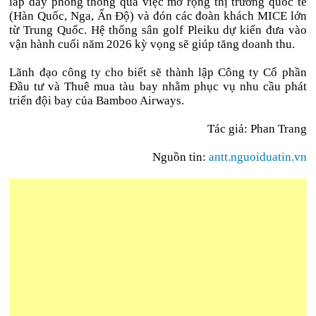
lấp đầy phòng thông qua việc mở rộng thị trường quốc tế
(Hàn Quốc, Nga, Ấn Độ) và đón các đoàn khách MICE lớn
từ Trung Quốc. Hệ thống sân golf Pleiku dự kiến đưa vào
vận hành cuối năm 2026 kỳ vọng sẽ giúp tăng doanh thu.
Lãnh đạo công ty cho biết sẽ thành lập Công ty Cổ phần
Đầu tư và Thuê mua tàu bay nhằm phục vụ nhu cầu phát
triển đội bay của Bamboo Airways.
Tác giả: Phan Trang
Nguồn tin:
a
ntt.nguoiduatin.vn