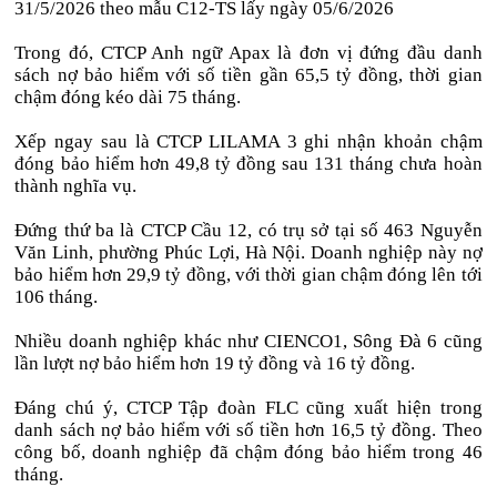
31/5/2026 theo mẫu C12-TS lấy ngày 05/6/2026
Trong đó, CTCP Anh ngữ Apax là đơn vị đứng đầu danh
sách nợ bảo hiểm với số tiền gần 65,5 tỷ đồng, thời gian
chậm đóng kéo dài 75 tháng.
Xếp ngay sau là CTCP LILAMA 3 ghi nhận khoản chậm
đóng bảo hiểm hơn 49,8 tỷ đồng sau 131 tháng chưa hoàn
thành nghĩa vụ.
Đứng thứ ba là CTCP Cầu 12, có trụ sở tại số 463 Nguyễn
Văn Linh, phường Phúc Lợi, Hà Nội. Doanh nghiệp này nợ
bảo hiểm hơn 29,9 tỷ đồng, với thời gian chậm đóng lên tới
106 tháng.
Nhiều doanh nghiệp khác như CIENCO1, Sông Đà 6 cũng
lần lượt nợ bảo hiểm hơn 19 tỷ đồng và 16 tỷ đồng.
Đáng chú ý, CTCP Tập đoàn FLC cũng xuất hiện trong
danh sách nợ bảo hiểm với số tiền hơn 16,5 tỷ đồng. Theo
công bố, doanh nghiệp đã chậm đóng bảo hiểm trong 46
tháng.