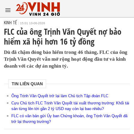
KINH TẾ
15:01 13-06-2026
FLC của ông Trịnh Văn Quyết nợ bảo
hiểm xã hội hơn 16 tỷ đồng
Dù đã chậm đóng bảo hiểm trong 46 tháng, FLC của ông
Trịnh Văn Quyết vẫn mở rộng hoạt động đầu tư và kinh
doanh với các dự án nghìn tỷ.
TIN LIÊN QUAN
Ông Trịnh Văn Quyết trở lại làm Chủ tịch Tập đoàn FLC
Cựu Chủ tịch FLC Trịnh Văn Quyết tái xuất thương trường: Khối tài
sản từng lên tới gần 2 tỷ USD nay còn lại bao nhiêu?
FLC có văn bản gửi Ủy ban Chứng khoán, ông Trịnh Văn Quyết đã
trở lại thương trường?