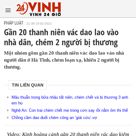
PHÁP LUẬT
21:39 15-02-2021
Gần 20 thanh niên vác dao lao vào
nhà dân, chém 2 người bị thương
Một nhóm gồm gần 20 thanh niên vác dao lao vào nhà
người dân ở Hà Tĩnh, chém loạn xạ, khiến 2 người bị
thương.
TIN LIÊN QUAN
Mâu thuẫn trong bữa nhậu tất niên, chém chết và bị thương 3 anh
em họ
Nghệ An: Con trai chém chết mẹ trong cơn say rồi nằm ôm thi thể
Chồng cầm dao đuổi chém công an ‘giải cứu’ vợ
Video: Kinh hoàng cảnh gần 20 thanh niên vác dao kiếm