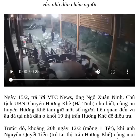
vào nhà dân chém người
Ngày 15/2, trả lời VTC News, ông Ngô Xuân Ninh, Chủ
tịch UBND huyện Hương Khê (Hà Tĩnh) cho biết, công an
huyện Hương Khê tạm giữ một số người liên quan đến vụ
ẩu đả tại nhà dân ở khối 19 thị trấn Hương Khê để điều tra.
Trước đó, khoảng 20h ngày 12/2 (mồng 1 Tết), khi anh
Nguyễn Quyết Tiến (trú tại thị trấn Hương Khê) cùng mọi