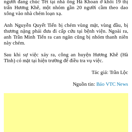
người đang chúc Tết tại nhà ông Hà Khoan ở khối 19 thị
trấn Hương Khê, một nhóm gần 20 người cầm theo dao
xông vào nhà chém loạn xạ.
Anh Nguyễn Quyết Tiến bị chém vùng mặt, vùng đầu, bị
thương nặng phải đưa đi cấp cứu tại bệnh viện. Ngoài ra,
anh Trần Minh Tiến ra can ngăn cũng bị nhóm thanh niên
này chém.
Sau khi sự việc xảy ra, công an huyện Hương Khê (Hà
Tĩnh) có mặt tại hiện trường để điều tra vụ việc.
Tác giả: Trần Lộc
Nguồn tin:
Báo VTC News