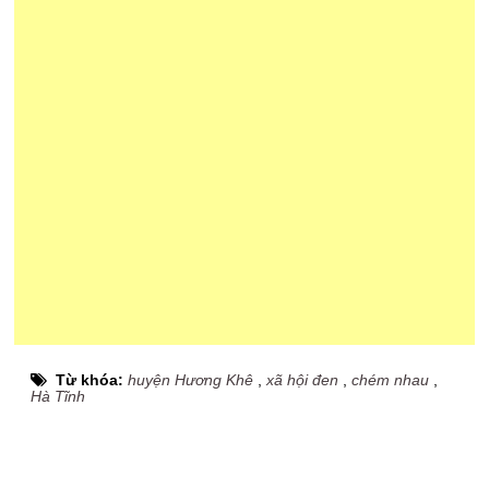
Từ khóa:
huyện Hương Khê
,
xã hội đen
,
chém nhau
,
Hà Tĩnh