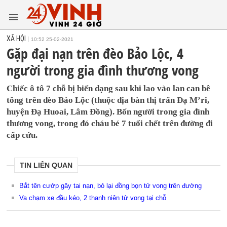
XÃ HỘI
10:52 25-02-2021
Gặp đại nạn trên đèo Bảo Lộc, 4
người trong gia đình thương vong
Chiếc ô tô 7 chỗ bị biến dạng sau khi lao vào lan can bê
tông trên đèo Bảo Lộc (thuộc địa bàn thị trấn Đạ M’ri,
huyện Đạ Huoai, Lâm Đồng). Bốn người trong gia đình
thương vong, trong đó cháu bé 7 tuổi chết trên đường đi
cấp cứu.
TIN LIÊN QUAN
Bắt tên cướp gây tai nạn, bỏ lại đồng bọn tử vong trên đường
Va chạm xe đầu kéo, 2 thanh niên tử vong tại chỗ