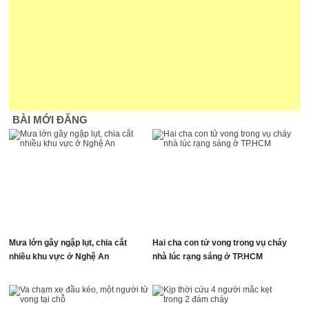
BÀI MỚI ĐĂNG
Mưa lớn gây ngập lụt, chia cắt
Hai cha con tử vong trong vụ cháy
nhiều khu vực ở Nghệ An
nhà lúc rạng sáng ở TP.HCM