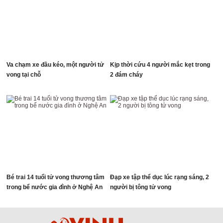
Va chạm xe đầu kéo, một người tử
Kịp thời cứu 4 người mắc kẹt trong
vong tại chỗ
2 đám cháy
Bé trai 14 tuổi tử vong thương tâm
Đạp xe tập thể dục lúc rạng sáng, 2
trong bể nước gia đình ở Nghệ An
người bị tông tử vong