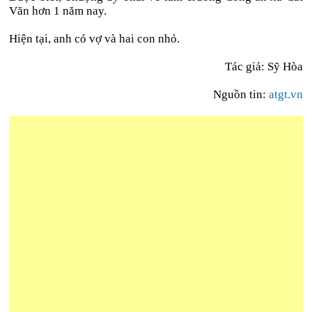
Văn hơn 1 năm nay.
Hiện tại, anh có vợ và hai con nhỏ.
Tác giả: Sỹ Hòa
Nguồn tin:
atgt.vn