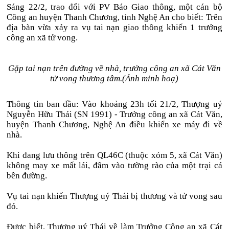
Sáng 22/2, trao đổi với PV Báo Giao thông, một cán bộ
Công an huyện Thanh Chương, tỉnh Nghệ An cho biết: Trên
địa bàn vừa xảy ra vụ tai nạn giao thông khiến 1 trưởng
công an xã tử vong.
Gặp tai nạn trên đường về nhà, trưởng công an xã Cát Văn
tử vong thương tâm.(Ảnh minh hoạ)
Thông tin ban đầu: Vào khoảng 23h tối 21/2, Thượng uý
Nguyễn Hữu Thái (SN 1991) - Trưởng công an xã Cát Văn,
huyện Thanh Chương, Nghệ An điều khiển xe máy đi về
nhà.
Khi đang lưu thông trên QL46C (thuộc xóm 5, xã Cát Văn)
không may xe mất lái, đâm vào tường rào của một trại cá
bên đường.
Vụ tai nạn khiến Thượng uý Thái bị thương và tử vong sau
đó.
Được biết, Thượng uý Thái về làm Trưởng Công an xã Cát