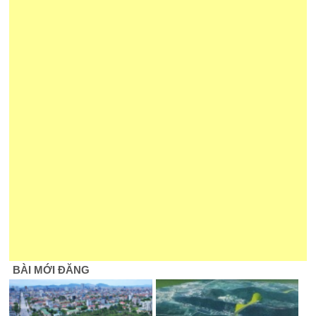
BÀI MỚI ĐĂNG