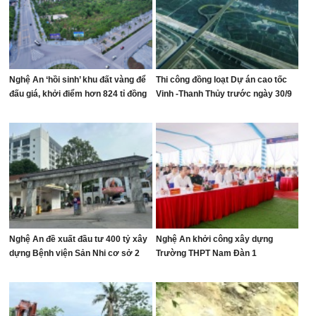
Nghệ An ‘hồi sinh’ khu đất vàng để
Thi công đồng loạt Dự án cao tốc
đấu giá, khởi điểm hơn 824 tỉ đồng
Vinh -Thanh Thủy trước ngày 30/9
Nghệ An đề xuất đầu tư 400 tỷ xây
Nghệ An khởi công xây dựng
dựng Bệnh viện Sản Nhi cơ sở 2
Trường THPT Nam Đàn 1