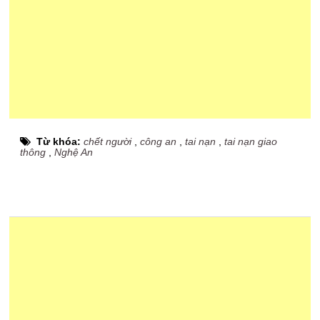
Từ khóa:
chết người
,
công an
,
tai nạn
,
tai nạn giao
thông
,
Nghệ An