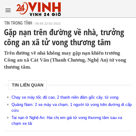
TIN TRONG TỈNH
09:45 22-02-2022
Gặp nạn trên đường về nhà, trưởng
công an xã tử vong thương tâm
Trên đường về nhà không may gặp nạn khiến trưởng
Công an xã Cát Văn (Thanh Chương, Nghệ An) tử vong
thương tâm.
TIN LIÊN QUAN
Chạy xe máy tốc độ cao, 2 thanh niên đâm gốc cây, tử vong
Quảng Nam: 2 xe máy va chạm, 1 người tử vong trên đường đi cấp
cứu
Tai nạn ở Nghệ An: Hai chị em gái tử vong thương tâm sau va
chạm xe tải