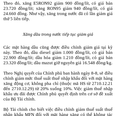
Theo đó, xăng E5RON92 giảm 900 đồng/lít, có giá bán
23.720 đồng/lít; xăng RON95 giảm 940 đồng/lít, có giá
24.660 đồng. Như vậy, xăng trong nước đã có lần giảm giá
thứ 5 liên tiếp.
Xăng dầu trong nước tiếp tục giảm giá
Các mặt hàng dầu cũng được điều chỉnh giảm giá tại kỳ
này. Theo đó, dầu diesel giảm 1.000 đồng/lít, có giá bán
22.900 đồng/lít; dầu hỏa giảm 1.210 đồng/lít, có giá bán
23.320 đồng/lít; dầu mazut giữ nguyên giá 16.548 đồng/kg.
Theo Nghị quyết của Chính phủ ban hành ngày 8-8, sẽ điều
chỉnh giảm mức thuế suất thuế nhập khẩu đối với mặt hàng
xăng động cơ, không pha chì (thuộc mã HS từ 2710.12.21
đến 2710.12.29) từ 20% xuống 10%. Việc giảm thuế nhập
khẩu ưu đãi được Chính phủ quyết định trên cơ sở đề xuất
của Bộ Tài chính.
Bộ Tài chính cho biết việc điều chỉnh giảm thuế suất thuế
nhập khẩu MFN đối với mặt hàng xăng có thể không tác