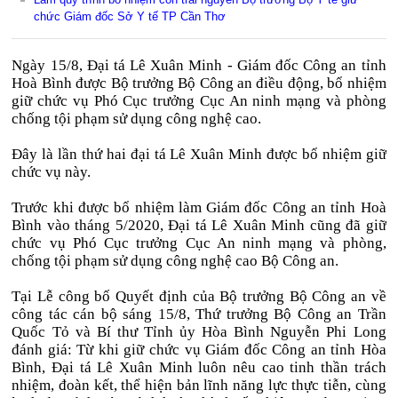
chức Giám đốc Sở Y tế TP Cần Thơ
Ngày 15/8, Đại tá Lê Xuân Minh - Giám đốc Công an tỉnh
Hoà Bình được Bộ trưởng Bộ Công an điều động, bổ nhiệm
giữ chức vụ Phó Cục trưởng Cục An ninh mạng và phòng
chống tội phạm sử dụng công nghệ cao.
Đây là lần thứ hai đại tá Lê Xuân Minh được bổ nhiệm giữ
chức vụ này.
Trước khi được bổ nhiệm làm Giám đốc Công an tỉnh Hoà
Bình vào tháng 5/2020, Đại tá Lê Xuân Minh cũng đã giữ
chức vụ Phó Cục trưởng Cục An ninh mạng và phòng,
chống tội phạm sử dụng công nghệ cao Bộ Công an.
Tại Lễ công bố Quyết định của Bộ trưởng Bộ Công an về
công tác cán bộ sáng 15/8, Thứ trưởng Bộ Công an Trần
Quốc Tỏ và Bí thư Tỉnh ủy Hòa Bình Nguyễn Phi Long
đánh giá: Từ khi giữ chức vụ Giám đốc Công an tỉnh Hòa
Bình, Đại tá Lê Xuân Minh luôn nêu cao tinh thần trách
nhiệm, đoàn kết, thể hiện bản lĩnh năng lực thực tiễn, cùng