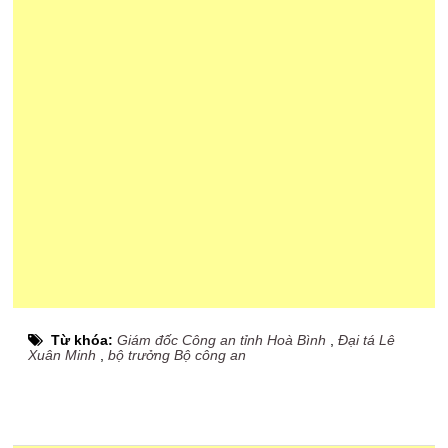
Từ khóa:
Giám đốc Công an tỉnh Hoà Bình
,
Đại tá Lê
Xuân Minh
,
bộ trưởng Bộ công an