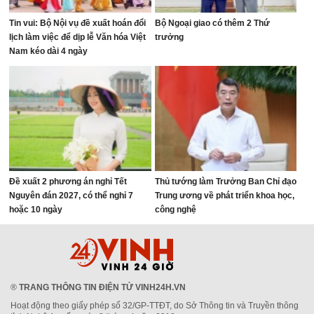
Tin vui: Bộ Nội vụ đề xuất hoán đổi
Bộ Ngoại giao có thêm 2 Thứ
lịch làm việc để dịp lễ Văn hóa Việt
trưởng
Nam kéo dài 4 ngày
Đề xuất 2 phương án nghỉ Tết
Thủ tướng làm Trưởng Ban Chỉ đạo
Nguyên đán 2027, có thể nghỉ 7
Trung ương về phát triển khoa học,
hoặc 10 ngày
công nghệ
®
TRANG THÔNG TIN ĐIỆN TỬ VINH24H.VN
Hoạt động theo giấy phép số 32/GP-TTĐT, do Sở Thông tin và Truyền thông