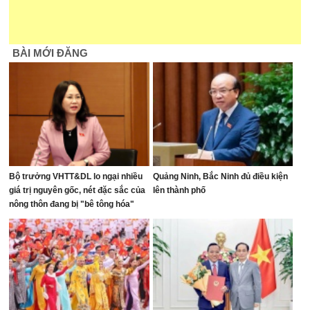
BÀI MỚI ĐĂNG
Bộ trưởng VHTT&DL lo ngại nhiều
Quảng Ninh, Bắc Ninh đủ điều kiện
giá trị nguyên gốc, nét đặc sắc của
lên thành phố
nông thôn đang bị "bê tông hóa"