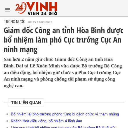
TRONG NƯỚC
08:25 17-08-2022
Giám đốc Công an tỉnh Hòa Bình được
bổ nhiệm làm phó Cục trưởng Cục An
ninh mạng
Sau hơn 2 năm giữ chức Giám đốc Công an tỉnh Hoà
Bình, Đại tá Lê Xuân Minh vừa được Bộ trưởng Bộ Công
an điều động, bổ nhiệm giữ chức vụ Phó Cục trưởng Cục
An ninh mạng và phòng chống tội phạm sử dụng công
nghệ cao.
TIN LIÊN QUAN
Bổ nhiệm lại phó trưởng phòng từng bị cách chức vì tham nhũng
Khánh Hoà điều động, bổ nhiệm 4 lãnh đạo
Làm quy trình bổ nhiệm con trai nguyên Bộ trưởng Bộ Y tế giữ