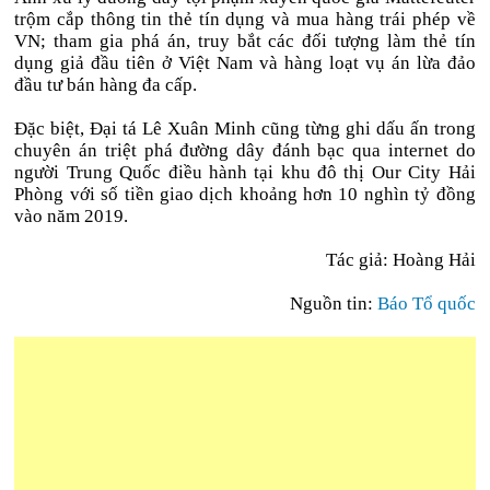
trộm cắp thông tin thẻ tín dụng và mua hàng trái phép về
VN; tham gia phá án, truy bắt các đối tượng làm thẻ tín
dụng giả đầu tiên ở Việt Nam và hàng loạt vụ án lừa đảo
đầu tư bán hàng đa cấp.
Đặc biệt, Đại tá Lê Xuân Minh cũng từng ghi dấu ấn trong
chuyên án triệt phá đường dây đánh bạc qua internet do
người Trung Quốc điều hành tại khu đô thị Our City Hải
Phòng với số tiền giao dịch khoảng hơn 10 nghìn tỷ đồng
vào năm 2019.
Tác giả: Hoàng Hải
Nguồn tin:
Báo Tổ quốc