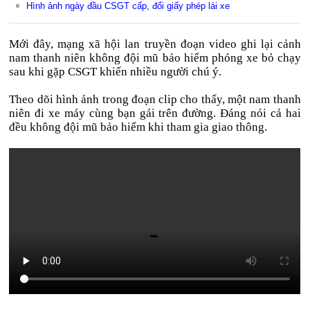
Hình ảnh ngày đầu CSGT cấp, đổi giấy phép lái xe
Mới đây, mạng xã hội lan truyền đoạn video ghi lại cảnh
nam thanh niên không đội mũ bảo hiểm phóng xe bỏ chạy
sau khi gặp CSGT khiến nhiều người chú ý.
Theo dõi hình ảnh trong đoạn clip cho thấy, một nam thanh
niên đi xe máy cùng bạn gái trên đường. Đáng nói cả hai
đều không đội mũ bảo hiểm khi tham gia giao thông.