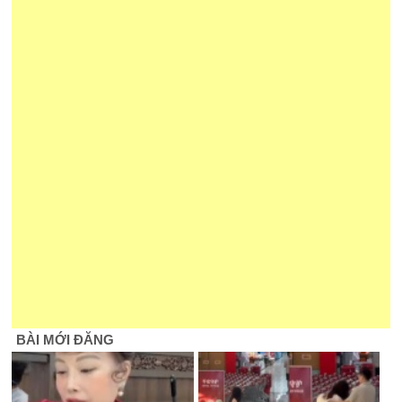
BÀI MỚI ĐĂNG