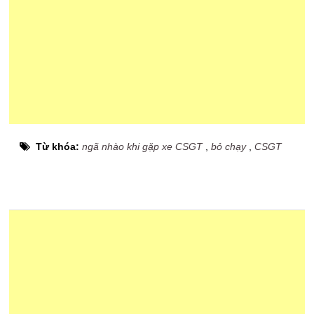
Từ khóa:
ngã nhào khi gặp xe CSGT
,
bỏ chạy
,
CSGT