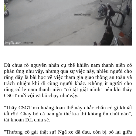
Dù chưa rõ nguyên nhân cụ thể khiến nam thanh niên có
phản ứng như vậy, nhưng qua sự việc này, nhiều người cho
rằng đây là bài học về việc tham gia giao thông an toàn và
trách nhiệm khi đi cùng người khác. Không ít người cho
rằng có lẽ nam thanh niên "có tật giật mình" nên khi thấy
CSGT mới vội vã bỏ chạy như vậy.
"Thấy CSGT mà hoảng loạn thế này chắc chắn có gì khuất
tất rồi! Chạy bỏ cả bạn gái thế kia thì không ổn chút nào",
tài khoản D.L chia sẻ.
"Thương cô gái thật sự! Ngã xe đã đau, còn bị bỏ lại giữa