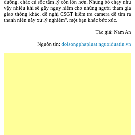
đường, chắc cú sốc tâm lý còn lớn hơn. Nhưng bỏ chạy như
vậy nhiều khi sẽ gây nguy hiểm cho những người tham gia
giao thông khác, đề nghị CSGT kiểm tra camera để tìm ra
thanh niên này xử lý nghiêm", một bạn khác bức xúc.
Tác giả: Nam An
Nguồn tin:
doisongphapluat.nguoiduatin.vn