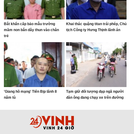
Bắt khẩn cấp bảo mẫu trường
Khai thác quặng titan trái phép, Chủ
mầm non bắn dây thun vào chân
tịch Công ty Hưng Thịnh lãnh án
trẻ
'Giang hồ mạng' Tiến Bịp lãnh 8
Tạm giữ đối tượng đạp ngã người
năm tù
đàn ông đang chạy xe trên đường