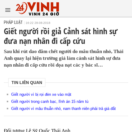
PHÁP LUẬT
16:22 28-08-2018
Giết người rồi giả Cảnh sát hình sự
đưa nạn nhân đi cấp cứu
Sau khi rút dao đâm chết người do mâu thuẫn nhỏ, Thái
Anh quay lại hiện trường giả làm cảnh sát hình sự đưa
nạn nhân đi cấp cứu rồi dọa nạt các y bác sĩ…
TIN LIÊN QUAN
Giết người vì bị rọi đèn xe vào mặt
Giết người trong canh bạc, lĩnh án 15 năm tù
Giết người vì mâu thuẫn nhỏ, nam thanh niên phải trả giá đắt
Đối tượng Lê Sỹ Quốc Thái Anh