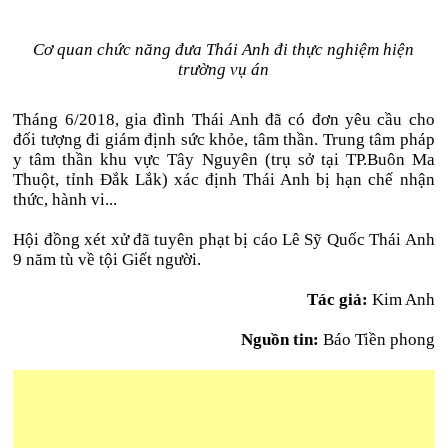
Cơ quan chức năng đưa Thái Anh đi thực nghiệm hiện
trường vụ án
Tháng 6/2018, gia đình Thái Anh đã có đơn yêu cầu cho
đối tượng đi giám định sức khỏe, tâm thần. Trung tâm pháp
y tâm thần khu vực Tây Nguyên (trụ sở tại TP.Buôn Ma
Thuột, tỉnh Đắk Lắk) xác định Thái Anh bị hạn chế nhận
thức, hành vi...
Hội đồng xét xử đã tuyên phạt bị cáo Lê Sỹ Quốc Thái Anh
9 năm tù về tội Giết người.
Tác giả:
Kim Anh
Nguồn tin:
Báo Tiền phong