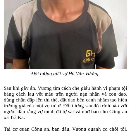
Đối tượng giết vợ Hồ Văn Vương.
Sau khi gây án, Vương tìm cách che giấu hành vi phạm tội
bằng cách lau vết máu trên người nạn nhân và con dao,
dùng chăn đắp lên thi thể, đặt dao bên cạnh nhằm tạo hiện
trường giả của một vụ tự tử. Đối tượng sau đó trình báo với
người dân rằng vợ mình đã tự sát và nhờ báo cho Công an
xã Trà Ka.
Tại cơ quan Công an, ban đầu, Vương quanh co chối tội.