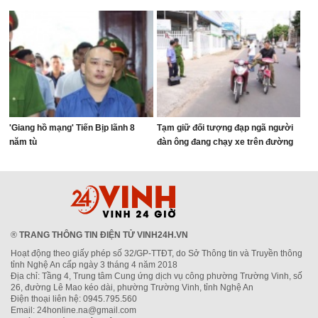
'Giang hồ mạng' Tiến Bịp lãnh 8
Tạm giữ đối tượng đạp ngã người
năm tù
đàn ông đang chạy xe trên đường
®
TRANG THÔNG TIN ĐIỆN TỬ VINH24H.VN
Hoạt động theo giấy phép số 32/GP-TTĐT, do Sở Thông tin và Truyền thông
tỉnh Nghệ An cấp ngày 3 tháng 4 năm 2018
Địa chỉ: Tầng 4, Trung tâm Cung ứng dịch vụ công phường Trường Vinh, số
26, đường Lê Mao kéo dài, phường Trường Vinh, tỉnh Nghệ An
Điện thoại liên hệ: 0945.795.560
Email: 24honline.na@gmail.com