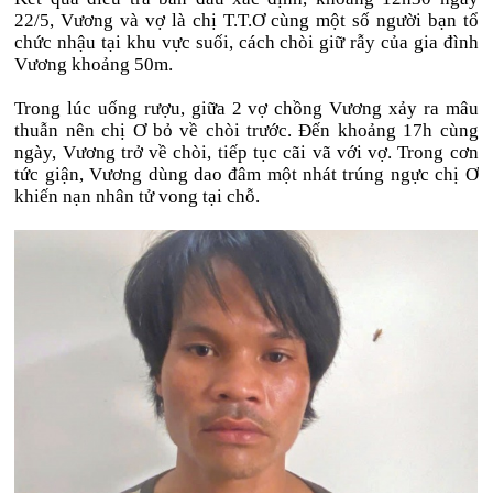
22/5, Vương và vợ là chị T.T.Ơ cùng một số người bạn tổ
chức nhậu tại khu vực suối, cách chòi giữ rẫy của gia đình
Vương khoảng 50m.
Trong lúc uống rượu, giữa 2 vợ chồng Vương xảy ra mâu
thuẫn nên chị Ơ bỏ về chòi trước. Đến khoảng 17h cùng
ngày, Vương trở về chòi, tiếp tục cãi vã với vợ. Trong cơn
tức giận, Vương dùng dao đâm một nhát trúng ngực chị Ơ
khiến nạn nhân tử vong tại chỗ.