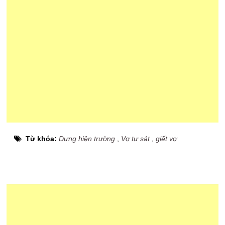
Từ khóa:
Dựng hiện trường
,
Vợ tự sát
,
giết vợ