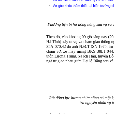
Vợ gào khóc thảm thiết tại hiện trường ch
Phương tiện bị hư hỏng nặng sau vụ va 
Theo đó, vào khoảng 09 giờ sáng nay (20/
Hà Tĩnh) xảy ra vụ va chạm giao thông 
35A-070.42 do anh N.Đ.T (SN 1975, trú t
chạm với xe máy mang BKS 38L1-044.62
thôn Lương Trung, xã ích Hậu, huyện Lộc
ngã tư giao nhau giữa Đại lộ Bằng sơn 
Rất đông lực lượng chức năng có mặt kịp
tra nguyên nhân vụ t