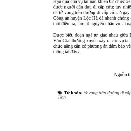
Hậu quả của vụ tai nạn khiến 02 chiếc xe
được người dân đưa đi cấp cứu; tuy nhi
đã tử vong trên đường đi cấp cứu. Ngay s
Công an huyện Lộc Hà đã nhanh chóng có
thời điều tra, làm rõ nguyên nhân vụ tai n
Được biết, đoạn ngã tư giao nhau giữa
Văn Giai thường xuyên xảy ra các vụ tai
chức năng cần có phương án đảm bảo về t
thông tại đây./.
Nguồn ti
Từ khóa:
tử vong trên đường đi cấ
Tĩnh