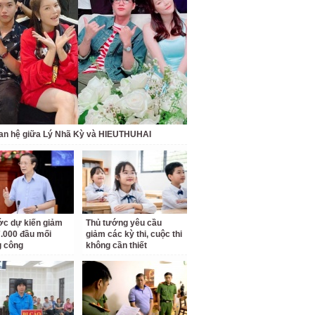
an hệ giữa Lý Nhã Kỳ và HIEUTHUHAI
c dự kiến giảm
Thủ tướng yêu cầu
.000 đầu mối
giảm các kỳ thi, cuộc thi
g công
không cần thiết