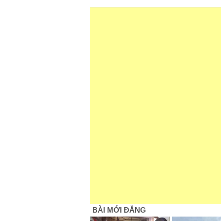
BÀI MỚI ĐĂNG