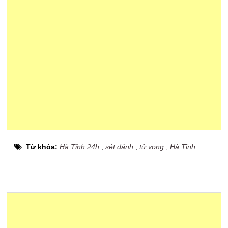
Từ khóa:
Hà Tĩnh 24h
,
sét đánh
,
tử vong
,
Hà Tĩnh