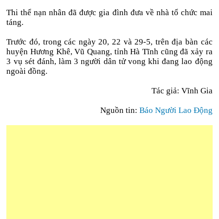
Thi thể nạn nhân đã được gia đình đưa về nhà tổ chức mai
táng.
Trước đó, trong các ngày 20, 22 và 29-5, trên địa bàn các
huyện Hương Khê, Vũ Quang, tỉnh Hà Tĩnh cũng đã xảy ra
3 vụ sét đánh, làm 3 người dân tử vong khi đang lao động
ngoài đồng.
Tác giả: Vĩnh Gia
Nguồn tin:
Báo Người Lao Động