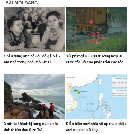
BÀI MỚI ĐĂNG
Chân dung anh bộ đội, cô gái và 2
Xử phạt gần 1.800 trường hợp đi
em nhỏ trong ngôi mộ liệt sĩ
dưới tốc độ cho phép trên cao tốc
3 nữ du khách bị sóng cuốn mất
Diễn biến mới nhất về áp thấp nhiệt
tích ở bán đảo Sơn Trà
đới trên biển Đông