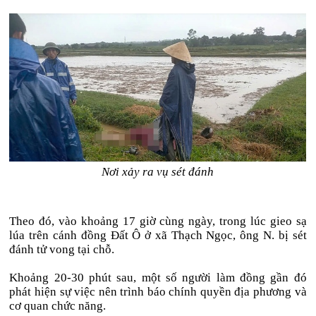
Nơi xảy ra vụ sét đánh
Theo đó, vào khoảng 17 giờ cùng ngày, trong lúc gieo sạ
lúa trên cánh đồng Đất Ô ở xã Thạch Ngọc, ông N. bị sét
đánh tử vong tại chỗ.
Khoảng 20-30 phút sau, một số người làm đồng gần đó
phát hiện sự việc nên trình báo chính quyền địa phương và
cơ quan chức năng.