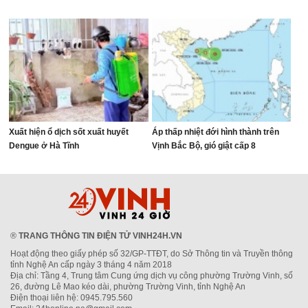
Xuất hiện ổ dịch sốt xuất huyết
Áp thấp nhiệt đới hình thành trên
Dengue ở Hà Tĩnh
Vịnh Bắc Bộ, gió giật cấp 8
®
TRANG THÔNG TIN ĐIỆN TỬ VINH24H.VN
Hoạt động theo giấy phép số 32/GP-TTĐT, do Sở Thông tin và Truyền thông
tỉnh Nghệ An cấp ngày 3 tháng 4 năm 2018
Địa chỉ: Tầng 4, Trung tâm Cung ứng dịch vụ công phường Trường Vinh, số
26, đường Lê Mao kéo dài, phường Trường Vinh, tỉnh Nghệ An
Điện thoại liên hệ: 0945.795.560