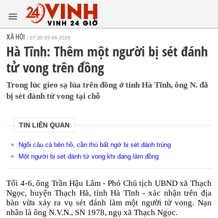
XÃ HỘI
07:30 05-06-2025
Hà Tĩnh: Thêm một người bị sét đánh
tử vong trên đồng
Trong lúc gieo sạ lúa trên đồng ở tỉnh Hà Tĩnh, ông N. đã
bị sét đánh tử vong tại chỗ
TIN LIÊN QUAN
Ngồi câu cá bên hồ, cần thủ bất ngờ bị sét đánh trúng
Một người bị sét đánh tử vong khi đang làm đồng
Tối 4-6, ông Trần Hậu Lâm - Phó Chủ tịch UBND xã Thạch
Ngọc, huyện Thạch Hà, tỉnh Hà Tĩnh - xác nhận trên địa
bàn vừa xảy ra vụ sét đánh làm một người tử vong. Nạn
nhân là ông N.V.N., SN 1978, ngụ xã Thạch Ngọc.