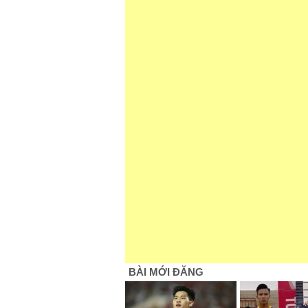
BÀI MỚI ĐĂNG