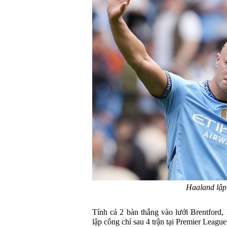
Haaland lập 
Tính cả 2 bàn thắng vào lưới Brentford
lập công chỉ sau 4 trận tại Premier Leagu