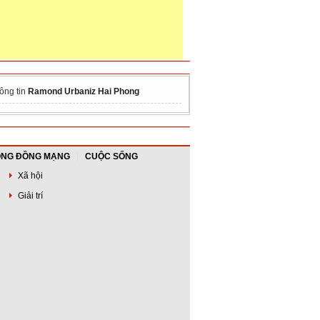
ông tin
Ramond Urbaniz Hai Phong
NG ĐỒNG MẠNG
CUỘC SỐNG
Xã hội
Giải trí