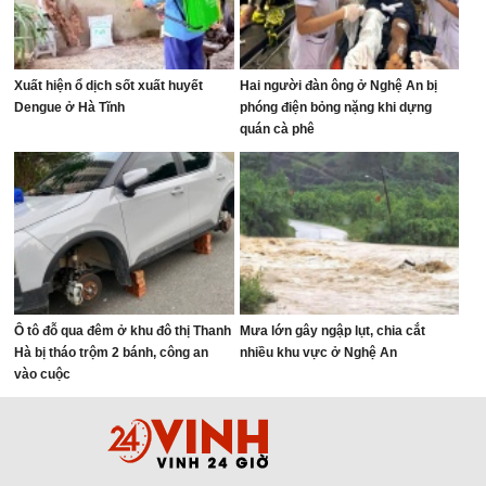
Xuất hiện ổ dịch sốt xuất huyết
Hai người đàn ông ở Nghệ An bị
Dengue ở Hà Tĩnh
phóng điện bỏng nặng khi dựng
quán cà phê
Ô tô đỗ qua đêm ở khu đô thị Thanh
Mưa lớn gây ngập lụt, chia cắt
Hà bị tháo trộm 2 bánh, công an
nhiều khu vực ở Nghệ An
vào cuộc