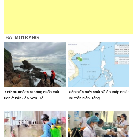
BÀI MỚI ĐĂNG
3 nữ du khách bị sóng cuốn mất
Diễn biến mới nhất về áp thấp nhiệt
tích ở bán đảo Sơn Trà
đới trên biển Đông