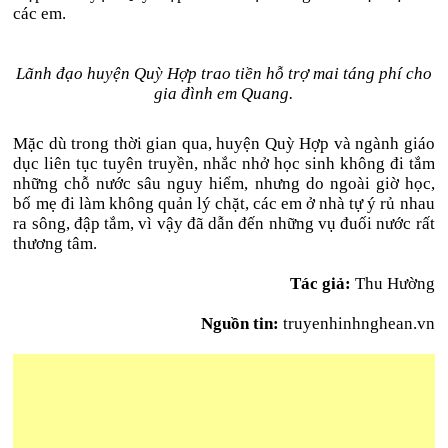
các em.
Lãnh đạo huyện Quỳ Hợp trao tiền hỗ trợ mai táng phí cho
gia đình em Quang.
Mặc dù trong thời gian qua, huyện Quỳ Hợp và ngành giáo
dục liên tục tuyên truyền, nhắc nhở học sinh không đi tắm
những chỗ nước sâu nguy hiểm, nhưng do ngoài giờ học,
bố mẹ đi làm không quản lý chặt, các em ở nhà tự ý rủ nhau
ra sông, đập tắm, vì vậy đã dẫn đến những vụ đuối nước rất
thương tâm.
Tác giả:
Thu Hường
Nguồn tin:
truyenhinhnghean.vn