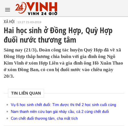
XÃ HỘI
13:27 21-03-2019
Hai học sinh ở Đồng Hợp, Quỳ Hợp
đuối nước thương tâm
Sáng nay (21/3), Đoàn công tác huyện Quỳ Hợp đã về xã
Đồng Hợp thắp hương chia buồn với gia đình ông Ngô
Kim Vinh ở xóm Hợp Liên và gia đình ông Hồ Xuân Thao
ở xóm Đồng Ban, có con bị đuối nước vào chiều ngày
20/3.
TIN LIÊN QUAN
Vụ 6 học sinh chết đuối: Tìm được thi thể 2 học sinh cuối cùng
Nam thanh niên cứu bạn gái nhảy cầu, cả 2 cùng chết đuối
Con chết đuối thương tâm, cha mất tích