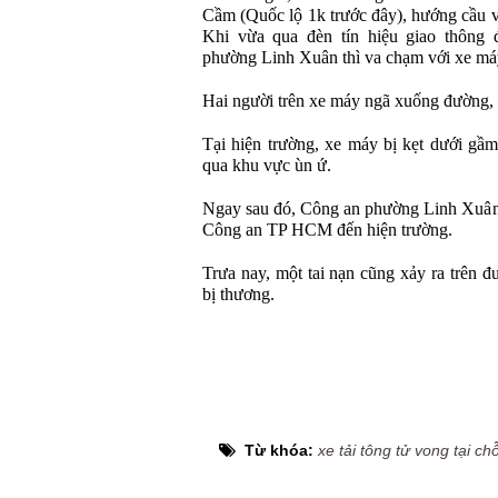
Cầm (Quốc lộ 1k trước đây), hướng cầu 
Khi vừa qua đèn tín hiệu giao thông 
phường Linh Xuân thì va chạm với xe má
Hai người trên xe máy ngã xuống đường, bị
Tại hiện trường, xe máy bị kẹt dưới gầm
qua khu vực ùn ứ.
Ngay sau đó, Công an phường Linh Xuân 
Công an TP HCM đến hiện trường.
Trưa nay, một tai nạn cũng xảy ra trên
bị thương.
Từ khóa:
xe tải tông tử vong tại ch