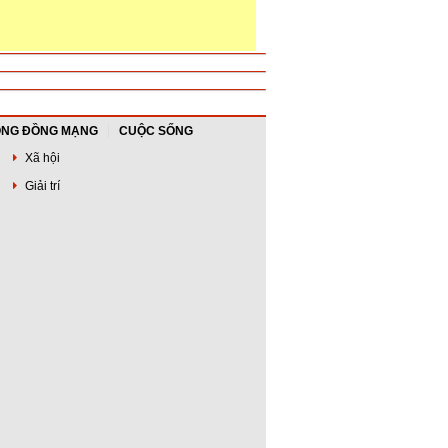
NG ĐỒNG MẠNG
CUỘC SỐNG
Xã hội
Giải trí