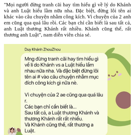
"Mọi người đừng tranh cãi hay tìm hiểu gì về lý do Khánh
và anh Luật hiểu lầm nữa nha. Đặc biệt, đừng lôi tên ai
khác vào câu chuyện nhằm công kích. Vì chuyện của 2 anh
em cũng qua quá lâu rồi. Các bạn chỉ cần biết là sau tất cả,
anh Luật thương Khánh rất nhiều. Khánh cũng thế, rất
thương anh Luật", nam diễn viên chia sẻ.