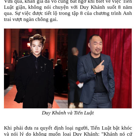
Vừa qua, khán giả đã vô cùng bất ngờ khi biết về việc Tiến
Luật giận, không nói chuyện với Duy Khánh suốt 8 năm
qua. Sự việc được tiết lộ trong tập 8 của chương trình Anh
trai vượt ngàn chông gai.
Duy Khánh và Tiến Luật
Khi phải đưa ra quyết định loại người, Tiến Luật bật khóc
và nói lý do không muốn loại Duy Khánh: "Khánh nó cứ