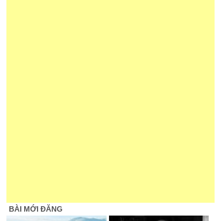
BÀI MỚI ĐĂNG