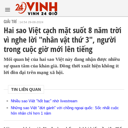
GIẢI TRÍ
14:54 29-08-2024
Hai sao Việt cạch mặt suốt 8 năm trời
vì nghe lời "nhân vật thứ 3", người
trong cuộc giờ mới lên tiếng
Mối quan hệ của hai sao Việt này đang nhận được nhiều
sự quan tâm của khán giả. Đồng thời xuất hiện không ít
lời đồn đại trên mạng xã hội.
TIN LIÊN QUAN
Nhiều sao Việt "hốt bạc" nhờ livestream
Những sao Việt "đứt gánh" với chồng ngoại quốc: Sốc nhất cuộc
hôn nhân chỉ hơn 1 năm