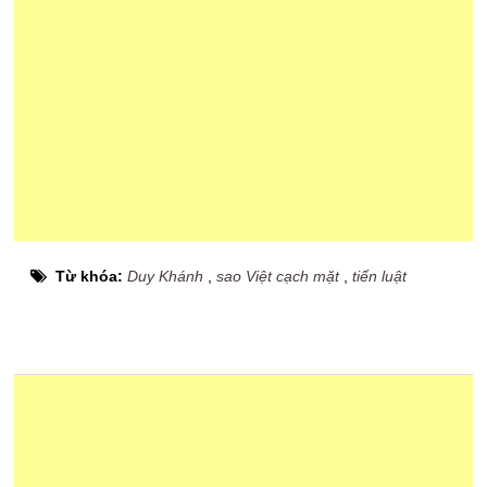
Từ khóa:
Duy Khánh
,
sao Việt cạch mặt
,
tiến luật