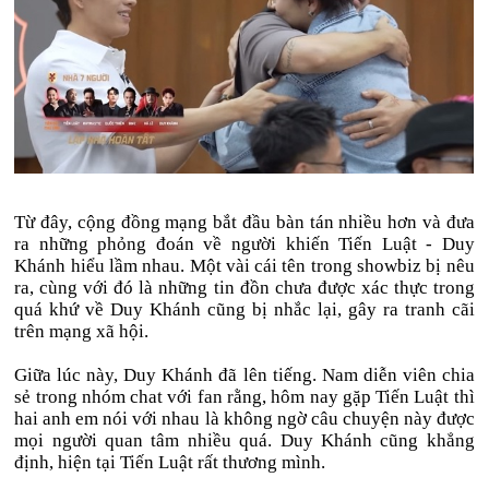
Từ đây, cộng đồng mạng bắt đầu bàn tán nhiều hơn và đưa
ra những phỏng đoán về người khiến Tiến Luật - Duy
Khánh hiểu lầm nhau. Một vài cái tên trong showbiz bị nêu
ra, cùng với đó là những tin đồn chưa được xác thực trong
quá khứ về Duy Khánh cũng bị nhắc lại, gây ra tranh cãi
trên mạng xã hội.
Giữa lúc này, Duy Khánh đã lên tiếng. Nam diễn viên chia
sẻ trong nhóm chat với fan rằng, hôm nay gặp Tiến Luật thì
hai anh em nói với nhau là không ngờ câu chuyện này được
mọi người quan tâm nhiều quá. Duy Khánh cũng khẳng
định, hiện tại Tiến Luật rất thương mình.