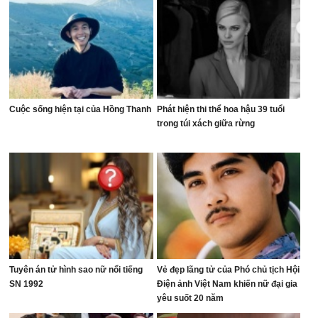
Cuộc sống hiện tại của Hồng Thanh
Phát hiện thi thể hoa hậu 39 tuổi
trong túi xách giữa rừng
Tuyên án tử hình sao nữ nổi tiếng
Vẻ đẹp lãng tử của Phó chủ tịch Hội
SN 1992
Điện ảnh Việt Nam khiến nữ đại gia
yêu suốt 20 năm