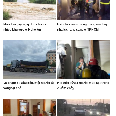
Mưa lớn gây ngập lụt, chia cắt
Hai cha con tử vong trong vụ cháy
nhiều khu vực ở Nghệ An
nhà lúc rạng sáng ở TP.HCM
Va chạm xe đầu kéo, một người tử
Kịp thời cứu 4 người mắc kẹt trong
vong tại chỗ
2 đám cháy