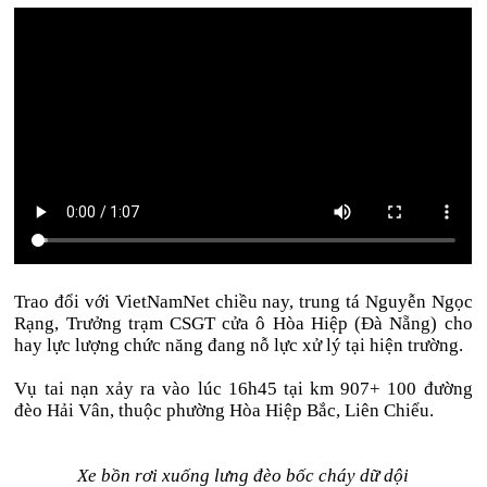
Trao đổi với VietNamNet chiều nay, trung tá Nguyễn Ngọc
Rạng, Trưởng trạm CSGT cửa ô Hòa Hiệp (Đà Nẵng) cho
hay lực lượng chức năng đang nỗ lực xử lý tại hiện trường.
Vụ tai nạn xảy ra vào lúc 16h45 tại km 907+ 100 đường
đèo Hải Vân, thuộc phường Hòa Hiệp Bắc, Liên Chiểu.
Xe bồn rơi xuống lưng đèo bốc cháy dữ dội