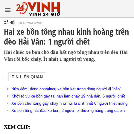
XÃ HỘI
19:16 20-12-2018
Hai xe bồn tông nhau kinh hoàng trên
đèo Hải Vân: 1 người chết
Hai chiếc xe bồn chở dầu bất ngờ tông nhau trên đèo Hải
Vân rồi bốc cháy. Ít nhất 1 người tử vong.
TIN LIÊN QUAN
Nửa đêm, dòng container, xe bồn kẹt trong dòng người đi “bão“
Khởi tố vụ xe bồn gây tai nạn làm cháy 19 nhà dân, 6 người chết
Xe bồn chở xăng gây cháy như núi lửa, ít nhất 6 người thiệt mạng
Xe bồn tông nát đầu xe ben, 2 người bị thương nặng trong ca bin
XEM CLIP: