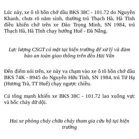
Lúc này, xe ô tô bồn chở dầu BKS 38C - 101.72 do Nguyễn
Khanh, chưa rõ năm sinh, thường trú Thạch Hà, Hà Tĩnh
điều khiển chở trên xe Đào Trọng Minh, SN 1984, trú
Thạch Hà, Hà Tĩnh chạy hướng Huế - Đà Nẵng.
Lực lượng CSGT có mặt tại hiện trường để xử lý và đảm
bảo an toàn giao thông trên đèo Hải Vân
Đến điểm nói trên, xe này va chạm vào xe ô tô bồn chở dầu
BKS 74K - 8945 do Nguyễn Hữu Tính, SN 1984, trú Tứ Hạ
(Hương Trà, TT Huế) chạy ngược chiều.
Cú tông mạnh khiến xe BKS 38C - 101.72 lao xuống vực
và bốc cháy dữ dội.
Hai xe phòng cháy chữa cháy tham gia cứu hộ tại hiện
trường