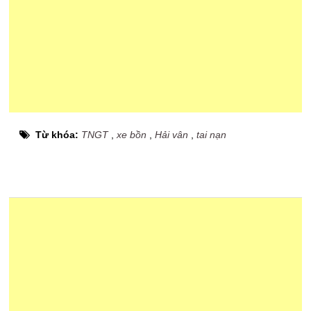
Từ khóa:
TNGT
,
xe bồn
,
Hải vân
,
tai nạn