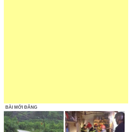
BÀI MỚI ĐĂNG