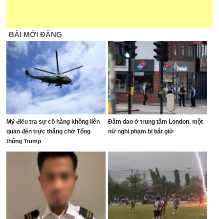
BÀI MỚI ĐĂNG
Mỹ điều tra sự cố hàng không liên
Đâm dao ở trung tâm London, một
quan đến trực thăng chở Tổng
nữ nghi phạm bị bắt giữ
thống Trump