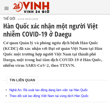
THẾ GIỚI
13:24 29-02-2020
Hàn Quốc xác nhận một người Việt
nhiễm COVID-19 ở Daegu
Cơ quan Quản lý và phòng ngừa dịch bệnh Hàn Quốc
(KCDC) đã xác nhận với Đại sứ quán Việt Nam tại Hàn
Quốc một trường hợp người Việt Nam tại thành phố
Daegu, một trong hai tâm dịch COVID-19 ở Hàn Quốc,
nhiễm virus SARS-CoV-2, theo TTXVN.
TIN LIÊN QUAN
Nghệ An: Rà soát lao động đang làm việc tại Hàn Quốc
Theo dõi sát lao động Việt Nam tại vùng dịch Hàn Quốc