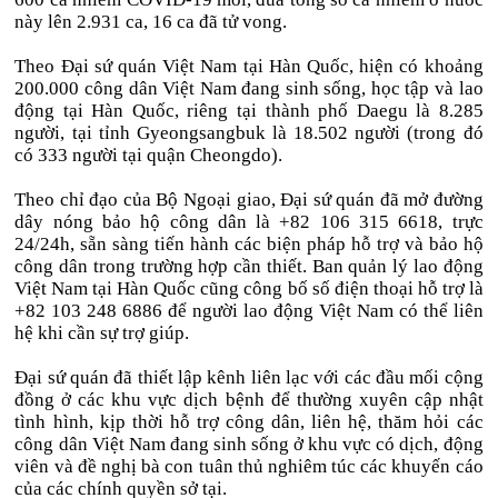
này lên 2.931 ca, 16 ca đã tử vong.
Theo Đại sứ quán Việt Nam tại Hàn Quốc, hiện có khoảng
200.000 công dân Việt Nam đang sinh sống, học tập và lao
động tại Hàn Quốc, riêng tại thành phố Daegu là 8.285
người, tại tỉnh Gyeongsangbuk là 18.502 người (trong đó
có 333 người tại quận Cheongdo).
Theo chỉ đạo của Bộ Ngoại giao, Đại sứ quán đã mở đường
dây nóng bảo hộ công dân là +82 106 315 6618, trực
24/24h, sẵn sàng tiến hành các biện pháp hỗ trợ và bảo hộ
công dân trong trường hợp cần thiết. Ban quản lý lao động
Việt Nam tại Hàn Quốc cũng công bố số điện thoại hỗ trợ là
+82 103 248 6886 để người lao động Việt Nam có thể liên
hệ khi cần sự trợ giúp.
Đại sứ quán đã thiết lập kênh liên lạc với các đầu mối cộng
đồng ở các khu vực dịch bệnh để thường xuyên cập nhật
tình hình, kịp thời hỗ trợ công dân, liên hệ, thăm hỏi các
công dân Việt Nam đang sinh sống ở khu vực có dịch, động
viên và đề nghị bà con tuân thủ nghiêm túc các khuyến cáo
của các chính quyền sở tại.