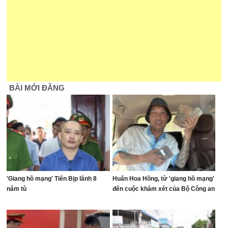
BÀI MỚI ĐĂNG
'Giang hồ mạng' Tiến Bịp lãnh 8
Huấn Hoa Hồng, từ 'giang hồ mạng'
năm tù
đến cuộc khám xét của Bộ Công an