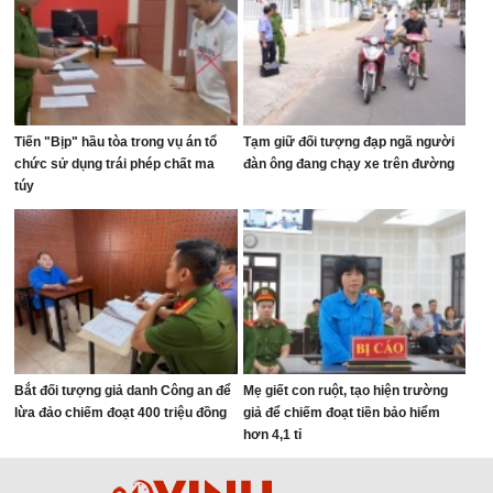
Tiến "Bịp" hầu tòa trong vụ án tổ
Tạm giữ đối tượng đạp ngã người
chức sử dụng trái phép chất ma
đàn ông đang chạy xe trên đường
túy
Bắt đối tượng giả danh Công an để
Mẹ giết con ruột, tạo hiện trường
lừa đảo chiếm đoạt 400 triệu đồng
giả để chiếm đoạt tiền bảo hiểm
hơn 4,1 tỉ