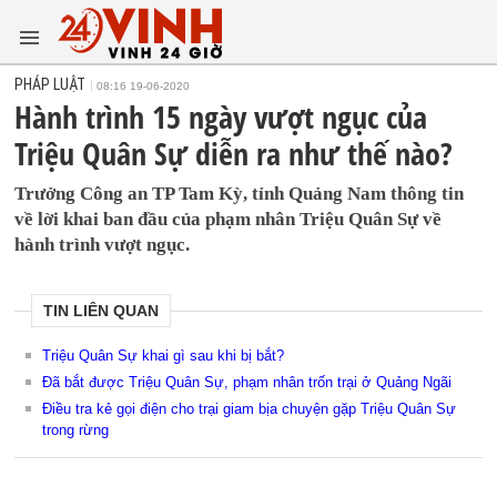
PHÁP LUẬT
08:16 19-06-2020
Hành trình 15 ngày vượt ngục của
Triệu Quân Sự diễn ra như thế nào?
Trưởng Công an TP Tam Kỳ, tỉnh Quảng Nam thông tin
về lời khai ban đầu của phạm nhân Triệu Quân Sự về
hành trình vượt ngục.
TIN LIÊN QUAN
Triệu Quân Sự khai gì sau khi bị bắt?
Đã bắt được Triệu Quân Sự, phạm nhân trốn trại ở Quảng Ngãi
Điều tra kẻ gọi điện cho trại giam bịa chuyện gặp Triệu Quân Sự
trong rừng