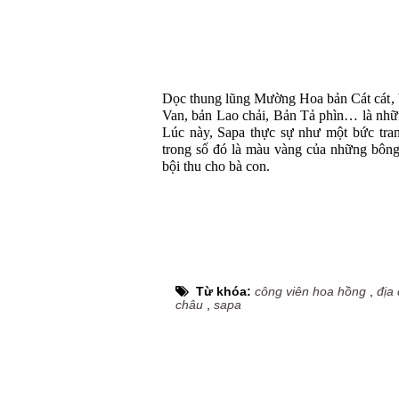
Dọc thung lũng Mường Hoa bản Cát cát,
Van, bản Lao chải, Bản Tả phìn… là nhữn
Lúc này, Sapa thực sự như một bức tran
trong số đó là màu vàng của những bông
bội thu cho bà con.
Từ khóa:
công viên hoa hồng
,
địa 
châu
,
sapa