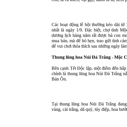
Các hoạt động lễ hội thường kéo dài từ
nhất là ngày 1/9. Đặc biệt, chợ tình M
dương lịch hàng năm rất được bà con m
mua bán, mà để hò hẹn, trao gửi tình cả
để vui chơi thỏa thích sau những ngày làm
Thung lũng hoa Núi Đá Trắng - Mộc 
Bên cạnh Tết Độc lập, một điểm đến hấp
chính là thung lũng hoa Núi Đá Trắng n
Bản Ôn.
Tại thung lũng hoa Núi Đá Trắng đang 
vàng, cải trắng, dã quỳ, túy điệp, hoa bướ