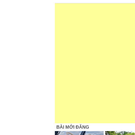
BÀI MỚI ĐĂNG