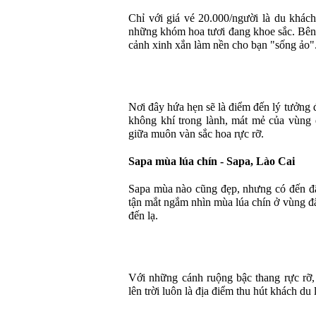
Chỉ với giá vé 20.000/người là du khách
những khóm hoa tươi đang khoe sắc. Bên 
cảnh xinh xắn làm nền cho bạn "sống ảo"
Nơi đây hứa hẹn sẽ là điểm đến lý tưởng 
không khí trong lành, mát mẻ của vùng 
giữa muôn vàn sắc hoa rực rỡ.
Sapa mùa lúa chín - Sapa, Lào Cai
Sapa mùa nào cũng đẹp, nhưng có đến đâ
tận mắt ngắm nhìn mùa lúa chín ở vùng đ
đến lạ.
Với những cánh ruộng bậc thang rực rỡ
lên trời luôn là địa điểm thu hút khách du 