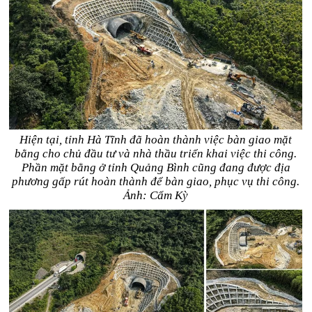
Hiện tại, tỉnh Hà Tĩnh đã hoàn thành việc bàn giao mặt
bằng cho chủ đầu tư và nhà thầu triển khai việc thi công.
Phần mặt bằng ở tỉnh Quảng Bình cũng đang được địa
phương gấp rút hoàn thành để bàn giao, phục vụ thi công.
Ảnh: Cẩm Kỳ