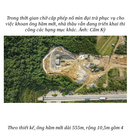
Trong thời gian chờ cấp phép nổ mìn đại trà phục vụ cho
việc khoan ống hầm mới, nhà thầu vẫn đang triển khai thi
công các hạng mục khác. Ảnh: Cẩm Kỳ
Theo thiết kế, ống hầm mới dài 555m, rộng 10,5m gồm 4