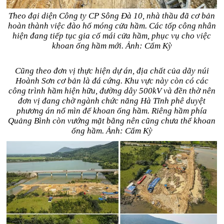
Theo đại diện Công ty CP Sông Đà 10, nhà thầu đã cơ bản
hoàn thành việc đào hố móng cửa hầm. Các tốp công nhân
hiện đang tiếp tục gia cố mái cửa hầm, phục vụ cho việc
khoan ống hầm mới. Ảnh: Cẩm Kỳ
Cũng theo đơn vị thực hiện dự án, địa chất của dãy núi
Hoành Sơn cơ bản là đá cứng. Khu vực này còn có các
công trình hầm hiện hữu, đường dây 500kV và đền thờ nên
đơn vị đang chờ ngành chức năng Hà Tĩnh phê duyệt
phương án nổ mìn để khoan ống hầm. Riêng hầm phía
Quảng Bình còn vướng mặt bằng nên cũng chưa thể khoan
ống hầm. Ảnh: Cẩm Kỳ