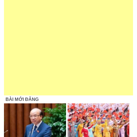
BÀI MỚI ĐĂNG