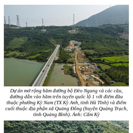
Dự án mở rộng hầm đường bộ Đèo Ngang và các cầu,
đường dẫn vào hầm trên tuyến quốc lộ 1 với điểm đầu
thuộc phường Kỳ Nam (TX Kỳ Anh, tỉnh Hà Tĩnh) và điểm
cuối thuộc địa phận xã Quảng Đông (huyện Quảng Trạch,
tỉnh Quảng Bình). Ảnh: Cẩm Kỳ