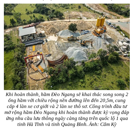
Khi hoàn thành, hầm Đèo Ngang sẽ khai thác song song 2
ống hầm với chiều rộng nền đường lên đến 20,5m, cung
cấp 4 làn xe cơ giới và 2 làn xe thô sơ. Công trình đầu tư
mở rộng hầm Đèo Ngang khi hoàn thành được kỳ vọng đáp
ứng nhu cầu lưu thông ngày càng tăng trên quốc lộ 1 qua
tỉnh Hà Tĩnh và tỉnh Quảng Bình. Ảnh: Cẩm Kỳ