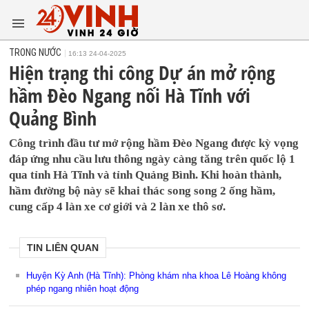
TRONG NƯỚC
16:13 24-04-2025
Hiện trạng thi công Dự án mở rộng
hầm Đèo Ngang nối Hà Tĩnh với
Quảng Bình
Công trình đầu tư mở rộng hầm Đèo Ngang được kỳ vọng
đáp ứng nhu cầu lưu thông ngày càng tăng trên quốc lộ 1
qua tỉnh Hà Tĩnh và tỉnh Quảng Bình. Khi hoàn thành,
hầm đường bộ này sẽ khai thác song song 2 ống hầm,
cung cấp 4 làn xe cơ giới và 2 làn xe thô sơ.
TIN LIÊN QUAN
Huyện Kỳ Anh (Hà Tĩnh): Phòng khám nha khoa Lê Hoàng không
phép ngang nhiên hoạt động