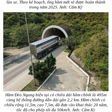
làn xe. Theo kế hoạch, ống hầm mới sẽ được hoàn thành
trong năm 2025. Ảnh: Cẩm Kỳ
Hầm Đèo Ngang hiện tại có chiều dài hầm chính là 495m
cùng hệ thống đường dẫn dài gần 2,2 km. Hầm chính có
chiều rộng 11,5m, cao 7,5m, đã đưa vào khai thác 20 năm,
tốc độ cho phép tối đa 50km/h. Ảnh: Cẩm Kỳ