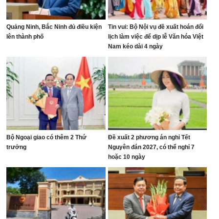
Quảng Ninh, Bắc Ninh đủ điều kiện
Tin vui: Bộ Nội vụ đề xuất hoán đổi
lên thành phố
lịch làm việc để dịp lễ Văn hóa Việt
Nam kéo dài 4 ngày
Bộ Ngoại giao có thêm 2 Thứ
Đề xuất 2 phương án nghỉ Tết
trưởng
Nguyên đán 2027, có thể nghỉ 7
hoặc 10 ngày