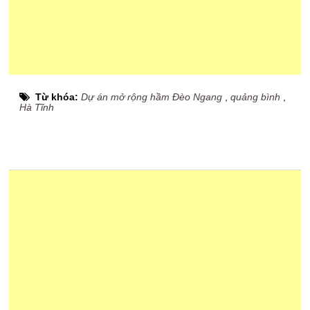
Từ khóa:
Dự án mở rộng hầm Đèo Ngang
,
quảng bình
,
Hà Tĩnh