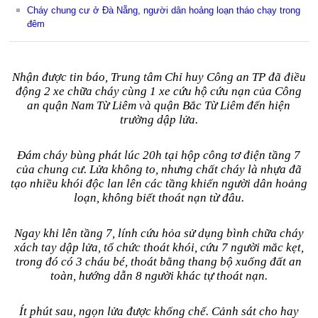
Cháy chung cư ở Đà Nẵng, người dân hoảng loạn tháo chạy trong
đêm
Nhận được tin báo, Trung tâm Chỉ huy Công an TP đã điều
động 2 xe chữa cháy cùng 1 xe cứu hộ cứu nạn của Công
an quận Nam Từ Liêm và quận Bắc Từ Liêm đến hiện
trường dập lửa.
Đám cháy bùng phát lúc 20h tại hộp công tơ điện tầng 7
của chung cư. Lửa không to, nhưng chất cháy là nhựa đã
tạo nhiều khói độc lan lên các tầng khiến người dân hoảng
loạn, không biết thoát nạn từ đâu.
Ngay khi lên tầng 7, lính cứu hỏa sử dụng bình chữa cháy
xách tay dập lửa, tổ chức thoát khói, cứu 7 người mắc kẹt,
trong đó có 3 cháu bé, thoát bằng thang bộ xuống đất an
toàn, hướng dẫn 8 người khác tự thoát nạn.
Ít phút sau, ngọn lửa được khống chế. Cảnh sát cho hay