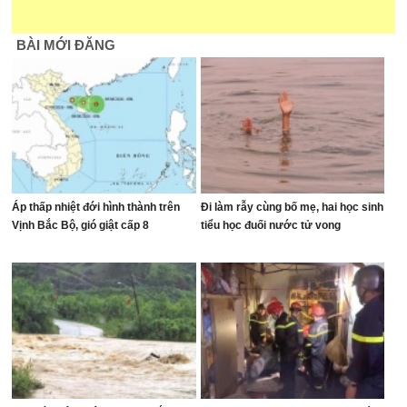
BÀI MỚI ĐĂNG
Áp thấp nhiệt đới hình thành trên
Đi làm rẫy cùng bố mẹ, hai học sinh
Vịnh Bắc Bộ, gió giật cấp 8
tiểu học đuối nước tử vong