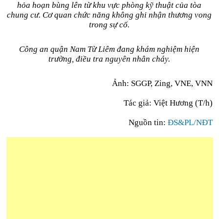
hỏa hoạn bùng lên từ khu vực phòng kỹ thuật của tòa
chung cư. Cơ quan chức năng không ghi nhận thương vong
trong sự cố.
Công an quận Nam Từ Liêm đang khám nghiệm hiện
trường, điều tra nguyên nhân cháy.
Ảnh: SGGP, Zing, VNE, VNN
Tác giả: Việt Hương (T/h)
Nguồn tin:
ĐS&PL/NĐT