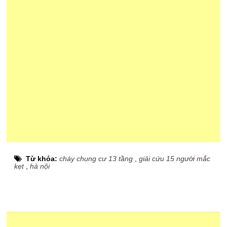
Từ khóa:
cháy chung cư 13 tầng
,
giải cứu 15 người mắc
kẹt
,
hà nội