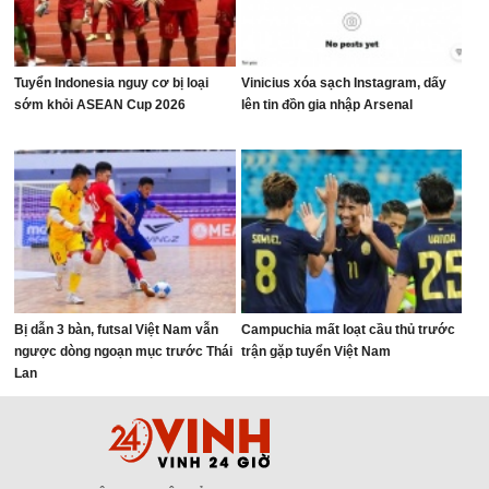
Tuyển Indonesia nguy cơ bị loại
Vinicius xóa sạch Instagram, dấy
sớm khỏi ASEAN Cup 2026
lên tin đồn gia nhập Arsenal
Bị dẫn 3 bàn, futsal Việt Nam vẫn
Campuchia mất loạt cầu thủ trước
ngược dòng ngoạn mục trước Thái
trận gặp tuyển Việt Nam
Lan