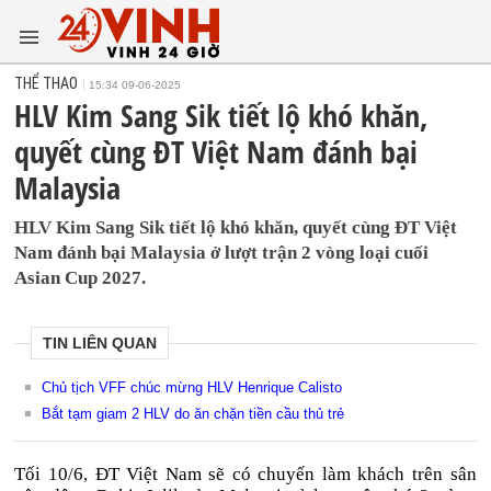
THỂ THAO
15:34 09-06-2025
HLV Kim Sang Sik tiết lộ khó khăn,
quyết cùng ĐT Việt Nam đánh bại
Malaysia
HLV Kim Sang Sik tiết lộ khó khăn, quyết cùng ĐT Việt
Nam đánh bại Malaysia ở lượt trận 2 vòng loại cuối
Asian Cup 2027.
TIN LIÊN QUAN
Chủ tịch VFF chúc mừng HLV Henrique Calisto
Bắt tạm giam 2 HLV do ăn chặn tiền cầu thủ trẻ
Tối 10/6, ĐT Việt Nam sẽ có chuyến làm khách trên sân