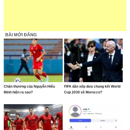
BÀI MỚI ĐĂNG
Chấn thương của Nguyễn Hiểu
FIFA dàn xếp đưa chung kết World
Minh hiện ra sao?
Cup 2030 về Morocco?