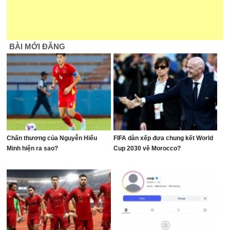
BÀI MỚI ĐĂNG
Chấn thương của Nguyễn Hiểu
FIFA dàn xếp đưa chung kết World
Minh hiện ra sao?
Cup 2030 về Morocco?