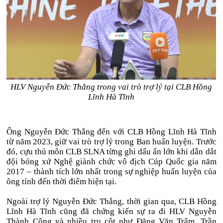
HLV Nguyễn Đức Thắng trong vai trò trợ lý tại CLB Hồng
Lĩnh Hà Tĩnh
Ông Nguyễn Đức Thắng đến với CLB Hồng Lĩnh Hà Tĩnh
từ năm 2023, giữ vai trò trợ lý trong Ban huấn luyện. Trước
đó, cựu thủ môn CLB SLNA từng ghi dấu ấn lớn khi dẫn dắt
đội bóng xứ Nghệ giành chức vô địch Cúp Quốc gia năm
2017 – thành tích lớn nhất trong sự nghiệp huấn luyện của
ông tính đến thời điểm hiện tại.
Ngoài trợ lý Nguyễn Đức Thắng, thời gian qua, CLB Hồng
Lĩnh Hà Tĩnh cũng đã chứng kiến sự ra đi HLV Nguyễn
Thành Công và nhiều trụ cột như Đặng Văn Trâm, Trần