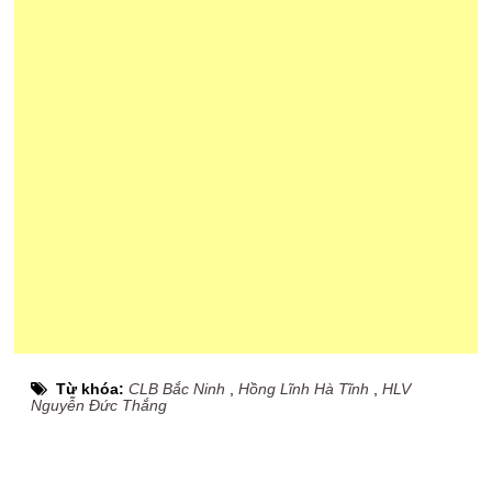
Từ khóa:
CLB Bắc Ninh
,
Hồng Lĩnh Hà Tĩnh
,
HLV
Nguyễn Đức Thắng