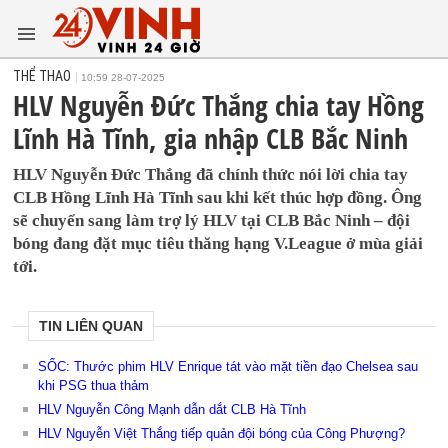
THỂ THAO
10:59 28-07-2025
HLV Nguyễn Đức Thắng chia tay Hồng
Lĩnh Hà Tĩnh, gia nhập CLB Bắc Ninh
HLV Nguyễn Đức Thắng đã chính thức nói lời chia tay
CLB Hồng Lĩnh Hà Tĩnh sau khi kết thúc hợp đồng. Ông
sẽ chuyển sang làm trợ lý HLV tại CLB Bắc Ninh – đội
bóng đang đặt mục tiêu thăng hạng V.League ở mùa giải
tới.
TIN LIÊN QUAN
SỐC: Thước phim HLV Enrique tát vào mặt tiền đạo Chelsea sau
khi PSG thua thảm
HLV Nguyễn Công Mạnh dẫn dắt CLB Hà Tĩnh
HLV Nguyễn Việt Thắng tiếp quản đội bóng của Công Phượng?