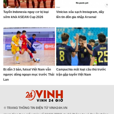
Tuyển Indonesia nguy cơ bị loại
Vinicius xóa sạch Instagram, dấy
sớm khỏi ASEAN Cup 2026
lên tin đồn gia nhập Arsenal
Bị dẫn 3 bàn, futsal Việt Nam vẫn
Campuchia mất loạt cầu thủ trước
ngược dòng ngoạn mục trước Thái
trận gặp tuyển Việt Nam
Lan
®
TRANG THÔNG TIN ĐIỆN TỬ VINH24H.VN