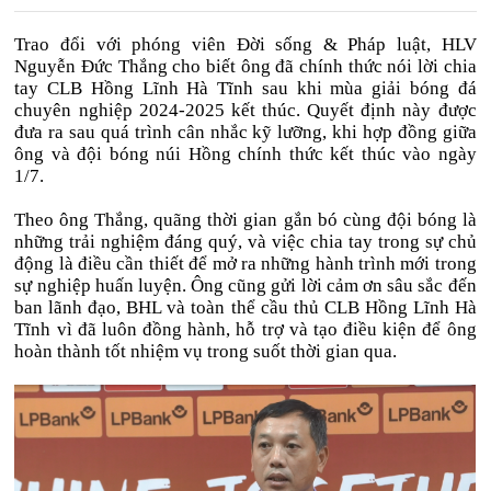
Trao đổi với phóng viên Đời sống & Pháp luật, HLV
Nguyễn Đức Thắng cho biết ông đã chính thức nói lời chia
tay CLB Hồng Lĩnh Hà Tĩnh sau khi mùa giải bóng đá
chuyên nghiệp 2024-2025 kết thúc. Quyết định này được
đưa ra sau quá trình cân nhắc kỹ lưỡng, khi hợp đồng giữa
ông và đội bóng núi Hồng chính thức kết thúc vào ngày
1/7.
Theo ông Thắng, quãng thời gian gắn bó cùng đội bóng là
những trải nghiệm đáng quý, và việc chia tay trong sự chủ
động là điều cần thiết để mở ra những hành trình mới trong
sự nghiệp huấn luyện. Ông cũng gửi lời cảm ơn sâu sắc đến
ban lãnh đạo, BHL và toàn thể cầu thủ CLB Hồng Lĩnh Hà
Tĩnh vì đã luôn đồng hành, hỗ trợ và tạo điều kiện để ông
hoàn thành tốt nhiệm vụ trong suốt thời gian qua.