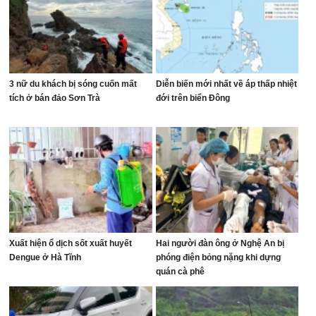
3 nữ du khách bị sóng cuốn mất
Diễn biến mới nhất về áp thấp nhiệt
tích ở bán đảo Sơn Trà
đới trên biển Đông
Xuất hiện ổ dịch sốt xuất huyết
Hai người đàn ông ở Nghệ An bị
Dengue ở Hà Tĩnh
phóng điện bỏng nặng khi dựng
quán cà phê