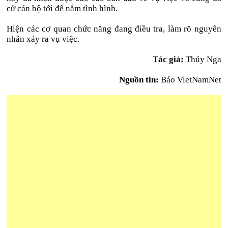
cử cán bộ tới để nắm tình hình.
Hiện các cơ quan chức năng đang điều tra, làm rõ nguyên
nhân xảy ra vụ việc.
Tác giả:
Thúy Nga
Nguồn tin:
Báo VietNamNet