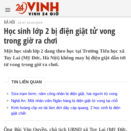
XÃ HỘI
16:47 24-10-2019
Học sinh lớp 2 bị điện giật tử vong
trong giờ ra chơi
Một học sinh lớp 2 đang theo học tại Trường Tiểu học xã
Tuy Lai (Mỹ Đức, Hà Nội) không may bị điện giật dẫn tới
tử vong trong giờ ra chơi.
TIN LIÊN QUAN
Sửa trạm bơm, năm công nhân bị điện giật, hai người tử vong
Nghệ An: Một nhân viên Ngân hàng bị điện giật tử vong tại chỗ
Kinh hoàng clip xe tải làm đứt dây cáp quang, 2 học sinh bị điện
giật chết
Ông Bùi Văn Quyền, chủ tịch UBND xã Tuy Lai (Mỹ Đức,