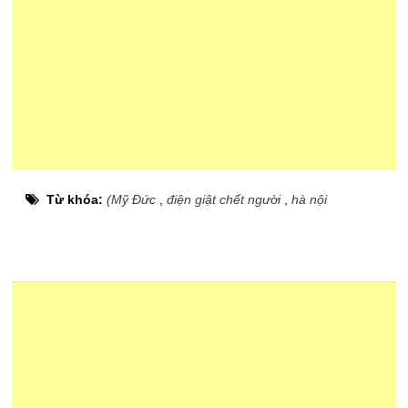
Từ khóa:
(Mỹ Đức
,
điện giật chết người
,
hà nội