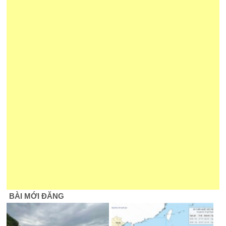
BÀI MỚI ĐĂNG