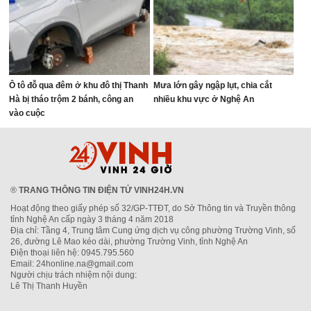
Ô tô đỗ qua đêm ở khu đô thị Thanh
Mưa lớn gây ngập lụt, chia cắt
Hà bị tháo trộm 2 bánh, công an
nhiều khu vực ở Nghệ An
vào cuộc
®
TRANG THÔNG TIN ĐIỆN TỬ VINH24H.VN
Hoạt động theo giấy phép số 32/GP-TTĐT, do Sở Thông tin và Truyền thông
tỉnh Nghệ An cấp ngày 3 tháng 4 năm 2018
Địa chỉ: Tầng 4, Trung tâm Cung ứng dịch vụ công phường Trường Vinh, số
26, đường Lê Mao kéo dài, phường Trường Vinh, tỉnh Nghệ An
Điện thoại liên hệ: 0945.795.560
Email: 24honline.na@gmail.com
Người chịu trách nhiệm nội dung:
Lê Thị Thanh Huyền