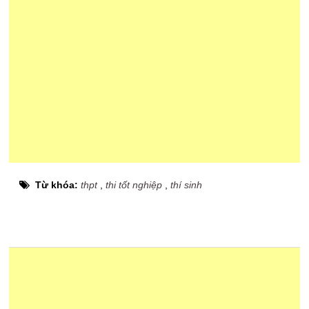
Từ khóa:
thpt
,
thi tốt nghiệp
,
thí sinh