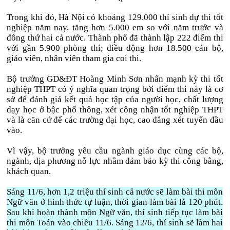
Trong khi đó, Hà Nội có khoảng 129.000 thí sinh dự thi tốt
nghiệp năm nay, tăng hơn 5.000 em so với năm trước và
đông thứ hai cả nước. Thành phố đã thành lập 222 điểm thi
với gần 5.900 phòng thi; điều động hơn 18.500 cán bộ,
giáo viên, nhân viên tham gia coi thi.
Bộ trưởng GD&ĐT Hoàng Minh Sơn nhấn mạnh kỳ thi tốt
nghiệp THPT có ý nghĩa quan trọng bởi điểm thi này là cơ
sở để đánh giá kết quả học tập của người học, chất lượng
dạy học ở bậc phổ thông, xét công nhận tốt nghiệp THPT
và là căn cứ để các trường đại học, cao đẳng xét tuyển đầu
vào.
Vì vậy, bộ trưởng yêu cầu ngành giáo dục cùng các bộ,
ngành, địa phương nỗ lực nhằm đảm bảo kỳ thi công bằng,
khách quan.
Sáng 11/6, hơn 1,2 triệu thí sinh cả nước sẽ làm bài thi môn
Ngữ văn ở hình thức tự luận, thời gian làm bài là 120 phút.
Sau khi hoàn thành môn Ngữ văn, thí sinh tiếp tục làm bài
thi môn Toán vào chiều 11/6. Sáng 12/6, thí sinh sẽ làm hai