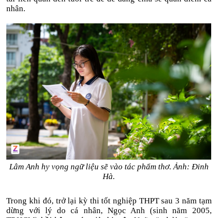
nhân.
Lâm Anh hy vọng ngữ liệu sẽ vào tác phẩm thơ. Ảnh: Đinh
Hà.
Trong khi đó, trở lại kỳ thi tốt nghiệp THPT sau 3 năm tạm
dừng với lý do cá nhân, Ngọc Anh (sinh năm 2005,