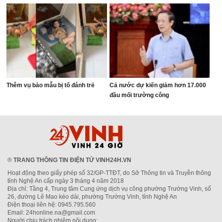
Thêm vụ bảo mẫu bị tố đánh trẻ
Cả nước dự kiến giảm hơn 17.000
đầu mối trường công
®
TRANG THÔNG TIN ĐIỆN TỬ VINH24H.VN
Hoạt động theo giấy phép số 32/GP-TTĐT, do Sở Thông tin và Truyền thông
tỉnh Nghệ An cấp ngày 3 tháng 4 năm 2018
Địa chỉ: Tầng 4, Trung tâm Cung ứng dịch vụ công phường Trường Vinh, số
26, đường Lê Mao kéo dài, phường Trường Vinh, tỉnh Nghệ An
Điện thoại liên hệ: 0945.795.560
Email: 24honline.na@gmail.com
Người chịu trách nhiệm nội dung: