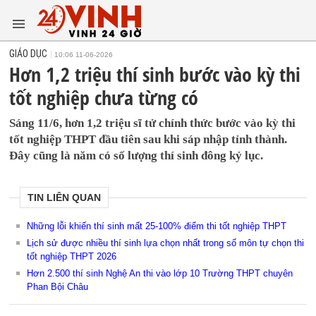
GIÁO DỤC
10:06 11-06-2026
Hơn 1,2 triệu thí sinh bước vào kỳ thi
tốt nghiệp chưa từng có
Sáng 11/6, hơn 1,2 triệu sĩ tử chính thức bước vào kỳ thi
tốt nghiệp THPT đầu tiên sau khi sáp nhập tỉnh thành.
Đây cũng là năm có số lượng thí sinh đông kỷ lục.
TIN LIÊN QUAN
Những lỗi khiến thí sinh mất 25-100% điểm thi tốt nghiệp THPT
Lịch sử được nhiều thí sinh lựa chọn nhất trong số môn tự chọn thi
tốt nghiệp THPT 2026
Hơn 2.500 thí sinh Nghệ An thi vào lớp 10 Trường THPT chuyên
Phan Bội Châu