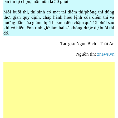
bài thi tự chọn, mỗi môn là 50 phút.
Mỗi buổi thi, thí sinh có mặt tại điểm thi/phòng thi đúng
thời gian quy định, chấp hành hiệu lệnh của điểm thi và
hướng dẫn của giám thị. Thí sinh đến chậm quá 15 phút sau
khi có hiệu lệnh tính giờ làm bài sẽ không được dự buổi thi
đó.
Tác giả: Ngọc Bích - Thái An
Nguồn tin:
znews.vn