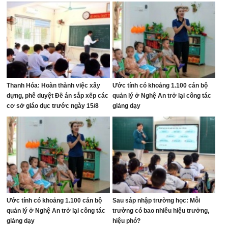
Thanh Hóa: Hoàn thành việc xây
Ước tính có khoảng 1.100 cán bộ
dựng, phê duyệt Đề án sắp xếp các
quản lý ở Nghệ An trở lại công tác
cơ sở giáo dục trước ngày 15/8
giảng dạy
Ước tính có khoảng 1.100 cán bộ
Sau sáp nhập trường học: Mỗi
quản lý ở Nghệ An trở lại công tác
trường có bao nhiêu hiệu trưởng,
giảng dạy
hiệu phó?