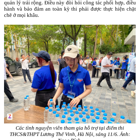
quản lý trải rộng. Điều này đòi hỏi công tác phối hợp, điều
hành và bảo đảm an toàn kỳ thi phải được thực hiện chặt
chẽ ở mọi khâu.
Các tình nguyện viên tham gia hỗ trợ tại điểm thi
THCS&THPT Lương Thế Vinh, Hà Nội, sáng 11/6. Ảnh: