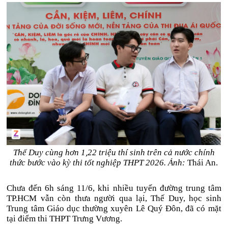
Thế Duy cùng hơn 1,22 triệu thí sinh trên cả nước chính
thức bước vào
kỳ thi tốt nghiệp THPT
2026. Ảnh:
Thái An.
Chưa đến 6h sáng 11/6, khi nhiều tuyến đường trung tâm
TP.HCM vẫn còn thưa người qua lại, Thế Duy, học sinh
Trung tâm Giáo dục thường xuyên Lê Quý Đôn, đã có mặt
tại điểm thi THPT Trưng Vương.