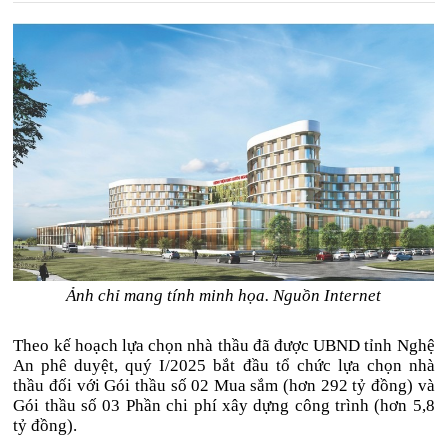
Ảnh chỉ mang tính minh họa. Nguồn Internet
Theo kế hoạch lựa chọn nhà thầu đã được UBND tỉnh Nghệ
An phê duyệt, quý I/2025 bắt đầu tổ chức lựa chọn nhà
thầu đối với Gói thầu số 02 Mua sắm (hơn 292 tỷ đồng) và
Gói thầu số 03 Phần chi phí xây dựng công trình (hơn 5,8
tỷ đồng).