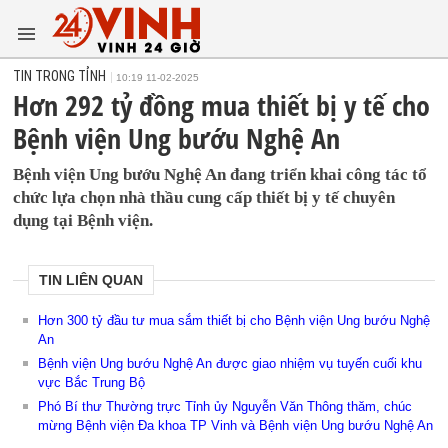
TIN TRONG TỈNH
10:19 11-02-2025
Hơn 292 tỷ đồng mua thiết bị y tế cho
Bệnh viện Ung bướu Nghệ An
Bệnh viện Ung bướu Nghệ An đang triển khai công tác tổ
chức lựa chọn nhà thầu cung cấp thiết bị y tế chuyên
dụng tại Bệnh viện.
TIN LIÊN QUAN
Hơn 300 tỷ đầu tư mua sắm thiết bị cho Bệnh viện Ung bướu Nghệ
An
Bệnh viện Ung bướu Nghệ An được giao nhiệm vụ tuyến cuối khu
vực Bắc Trung Bộ
Phó Bí thư Thường trực Tỉnh ủy Nguyễn Văn Thông thăm, chúc
mừng Bệnh viện Đa khoa TP Vinh và Bệnh viện Ung bướu Nghệ An