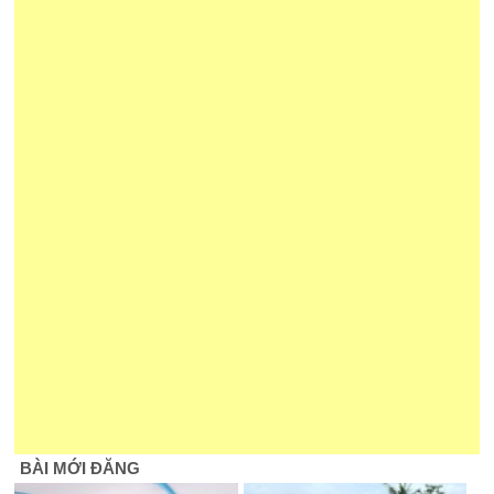
BÀI MỚI ĐĂNG