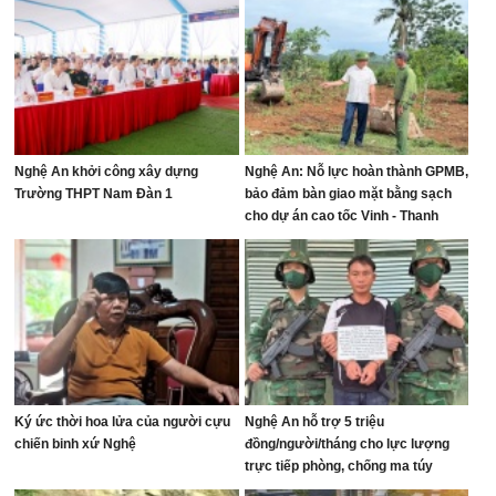
Nghệ An khởi công xây dựng
Nghệ An: Nỗ lực hoàn thành GPMB,
Trường THPT Nam Đàn 1
bảo đảm bàn giao mặt bằng sạch
cho dự án cao tốc Vinh - Thanh
Thủy
Ký ức thời hoa lửa của người cựu
Nghệ An hỗ trợ 5 triệu
chiến binh xứ Nghệ
đồng/người/tháng cho lực lượng
trực tiếp phòng, chống ma túy