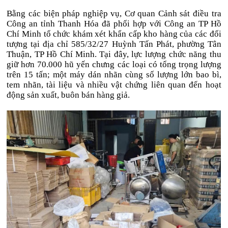
Bằng các biện pháp nghiệp vụ, Cơ quan Cảnh sát điều tra
Công an tỉnh Thanh Hóa đã phối hợp với Công an TP Hồ
Chí Minh tổ chức khám xét khẩn cấp kho hàng của các đối
tượng tại địa chỉ 585/32/27 Huỳnh Tấn Phát, phường Tân
Thuận, TP Hồ Chí Minh. Tại đây, lực lượng chức năng thu
giữ hơn 70.000 hũ yến chưng các loại có tổng trọng lượng
trên 15 tấn; một máy dán nhãn cùng số lượng lớn bao bì,
tem nhãn, tài liệu và nhiều vật chứng liên quan đến hoạt
động sản xuất, buôn bán hàng giả.