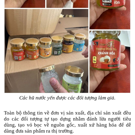
Các hũ nước yến được các đối tượng làm giả.
Toàn bộ thông tin về đơn vị sản xuất, địa chỉ sản xuất đều
do các đối tượng tự tạo dựng nhằm đánh lừa người tiêu
dùng, tạo vỏ bọc về nguồn gốc, xuất xứ hàng hóa để dễ
dàng đưa sản phẩm ra thị trường.