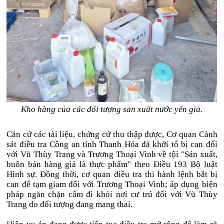
Kho hàng của các đối tượng sản xuất nước yến giả.
Căn cứ các tài liệu, chứng cứ thu thập được, Cơ quan Cảnh
sát điều tra Công an tỉnh Thanh Hóa đã khởi tố bị can đối
với Vũ Thùy Trang và Trương Thoại Vinh về tội "Sản xuất,
buôn bán hàng giả là thực phẩm" theo Điều 193 Bộ luật
Hình sự. Đồng thời, cơ quan điều tra thi hành lệnh bắt bị
can để tạm giam đối với Trương Thoại Vinh; áp dụng biện
pháp ngăn chặn cấm đi khỏi nơi cư trú đối với Vũ Thùy
Trang do đối tượng đang mang thai.