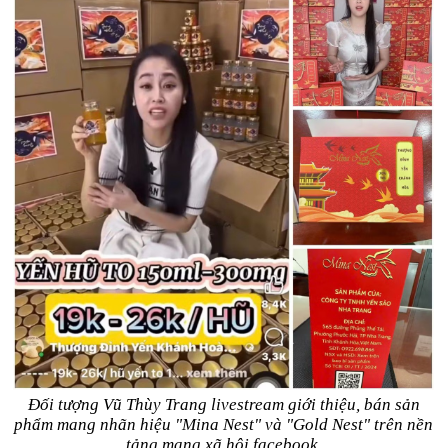
Đối tượng Vũ Thùy Trang livestream giới thiệu, bán sản
phẩm mang nhãn hiệu "Mina Nest" và "Gold Nest" trên nền
tảng mạng xã hội facebook.