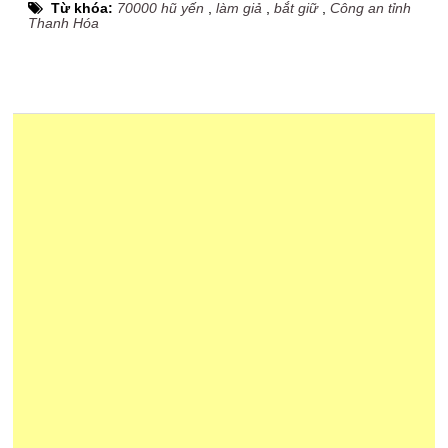
Từ khóa:
70000 hũ yến
,
làm giả
,
bắt giữ
,
Công an tỉnh
Thanh Hóa