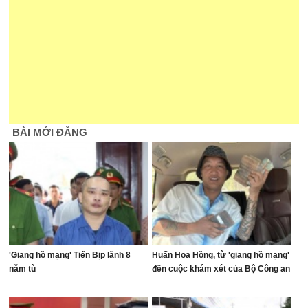
BÀI MỚI ĐĂNG
'Giang hồ mạng' Tiến Bịp lãnh 8
Huấn Hoa Hồng, từ 'giang hồ mạng'
năm tù
đến cuộc khám xét của Bộ Công an