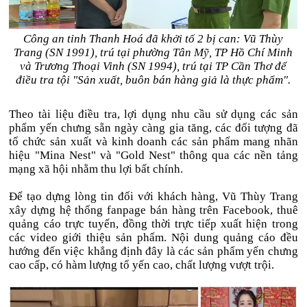
Công an tỉnh Thanh Hoá đã khởi tố 2 bị can: Vũ Thùy
Trang (SN 1991), trú tại phường Tân Mỹ, TP Hồ Chí Minh
và Trương Thoại Vinh (SN 1994), trú tại TP Cần Thơ để
điều tra tội "Sản xuất, buôn bán hàng giả là thực phẩm".
Theo tài liệu điều tra, lợi dụng nhu cầu sử dụng các sản
phẩm yến chưng sẵn ngày càng gia tăng, các đối tượng đã
tổ chức sản xuất và kinh doanh các sản phẩm mang nhãn
hiệu "Mina Nest" và "Gold Nest" thông qua các nền tảng
mạng xã hội nhằm thu lợi bất chính.
Để tạo dựng lòng tin đối với khách hàng, Vũ Thùy Trang
xây dựng hệ thống fanpage bán hàng trên Facebook, thuê
quảng cáo trực tuyến, đồng thời trực tiếp xuất hiện trong
các video giới thiệu sản phẩm. Nội dung quảng cáo đều
hướng đến việc khẳng định đây là các sản phẩm yến chưng
cao cấp, có hàm lượng tổ yến cao, chất lượng vượt trội.