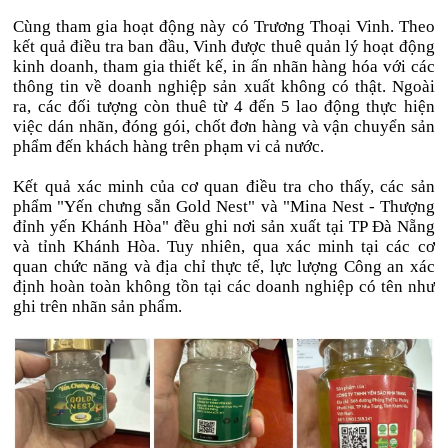
Cùng tham gia hoạt động này có Trương Thoại Vinh. Theo
kết quả điều tra ban đầu, Vinh được thuê quản lý hoạt động
kinh doanh, tham gia thiết kế, in ấn nhãn hàng hóa với các
thông tin về doanh nghiệp sản xuất không có thật. Ngoài
ra, các đối tượng còn thuê từ 4 đến 5 lao động thực hiện
việc dán nhãn, đóng gói, chốt đơn hàng và vận chuyển sản
phẩm đến khách hàng trên phạm vi cả nước.
Kết quả xác minh của cơ quan điều tra cho thấy, các sản
phẩm "Yến chưng sẵn Gold Nest" và "Mina Nest - Thượng
đỉnh yến Khánh Hòa" đều ghi nơi sản xuất tại TP Đà Nẵng
và tỉnh Khánh Hòa. Tuy nhiên, qua xác minh tại các cơ
quan chức năng và địa chỉ thực tế, lực lượng Công an xác
định hoàn toàn không tồn tại các doanh nghiệp có tên như
ghi trên nhãn sản phẩm.