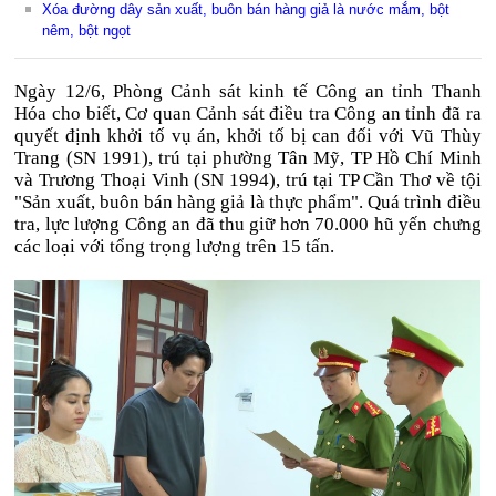
Xóa đường dây sản xuất, buôn bán hàng giả là nước mắm, bột
nêm, bột ngọt
Ngày 12/6, Phòng Cảnh sát kinh tế Công an tỉnh Thanh
Hóa cho biết, Cơ quan Cảnh sát điều tra Công an tỉnh đã ra
quyết định khởi tố vụ án, khởi tố bị can đối với Vũ Thùy
Trang (SN 1991), trú tại phường Tân Mỹ, TP Hồ Chí Minh
và Trương Thoại Vinh (SN 1994), trú tại TP Cần Thơ về tội
"Sản xuất, buôn bán hàng giả là thực phẩm". Quá trình điều
tra, lực lượng Công an đã thu giữ hơn 70.000 hũ yến chưng
các loại với tổng trọng lượng trên 15 tấn.