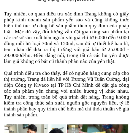
Tuy nhiên, cơ quan điều tra xác định Trang không có giấy
phép kinh doanh sản phẩm yến sào và cũng không thực
hiện thủ tục tự công bố sản phẩm theo quy định của pháp
luật. Mặc dù vậy, đối tượng vẫn đặt gia công sản phẩm tại
các cơ sở sản xuất bên ngoài với giá chỉ từ 6.000 đến 9.000
đồng mỗi hũ loại 70ml và 150ml, sau đó tự thiết kế bao bì,
tem nhãn để đưa ra thị trường với giá bán từ 25.000đ -
29.0000đ/hũ. Điều đáng nói, trong tất cả các hũ yến được
làm giả không có bất cứ thành phần nào của yến thật.
Quá trình điều tra cho thấy, để có nguồn hàng cung cấp cho
thị trường, Trang đã liên hệ với Trương Vũ Tuấn Cường, đại
diện Công ty Kivaco tại TP Hồ Chí Minh để đặt gia công
các sản phẩm yến chưng với nhiều hương vị khác nhau.
Tuy nhiên, trong toàn bộ quá trình đặt hàng, Trang không
kiểm tra công thức sản xuất, nguồn gốc nguyên liệu, tỷ lệ
thành phần hay quy trình chế biến mà chỉ thỏa thuận về giá
thành sản phẩm.