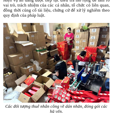
Hiện vụ án đang được tiếp tục điều tra mở rộng để làm rõ
vai trò, trách nhiệm của các cá nhân, tổ chức có liên quan,
đồng thời củng cố tài liệu, chứng cứ để xử lý nghiêm theo
quy định của pháp luật.
Các đối tượng thuê nhân công về dán nhãn, đóng gói các
hũ yến.