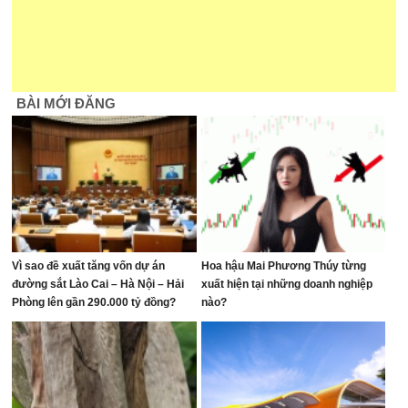
BÀI MỚI ĐĂNG
Vì sao đề xuất tăng vốn dự án
Hoa hậu Mai Phương Thúy từng
đường sắt Lào Cai – Hà Nội – Hải
xuất hiện tại những doanh nghiệp
Phòng lên gần 290.000 tỷ đồng?
nào?