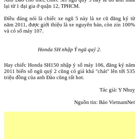
lại từ 1 đại gia ở quận 12, TPHCM.
Điều đáng nói là chiếc xe ngũ 5 này là xe cũ đăng ký từ
năm 2011, được giới thiệu là xe nguyên bản, còn zin 100%
và có số máy 107.
Honda SH nhập Ý ngũ quý 2.
Hay chiếc Honda SH150 nhập ý số máy 106, đăng ký năm
2011 biển số ngũ quý 2 cũng có giá khá "chát" lên tới 535
triệu đồng của anh Đào cũng rất hot.
Tác giả: Y Nhuỵ
Nguồn tin: Báo VietnamNet