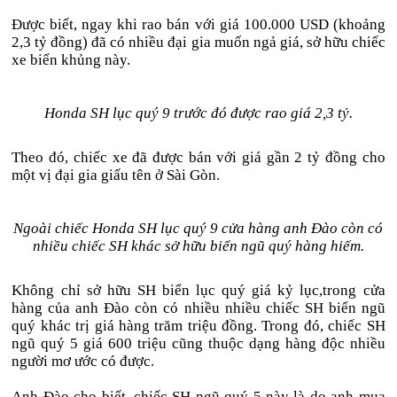
Được biết, ngay khi rao bán với giá 100.000 USD (khoảng
2,3 tỷ đồng) đã có nhiều đại gia muốn ngả giá, sở hữu chiếc
xe biển khủng này.
Honda SH lục quý 9 trước đó được rao giá 2,3 tỷ.
Theo đó, chiếc xe đã được bán với giá gần 2 tỷ đồng cho
một vị đại gia giấu tên ở Sài Gòn.
Ngoài chiếc Honda SH lục quý 9 cửa hàng anh Đào còn có
nhiều chiếc SH khác sở hữu biển ngũ quý hàng hiếm.
Không chỉ sở hữu SH biển lục quý giá kỷ lục,trong cửa
hàng của anh Đào còn có nhiều nhiều chiếc SH biển ngũ
quý khác trị giá hàng trăm triệu đồng. Trong đó, chiếc SH
ngũ quý 5 giá 600 triệu cũng thuộc dạng hàng độc nhiều
người mơ ước có được.
Anh Đào cho biết, chiếc SH ngũ quý 5 này là do anh mua