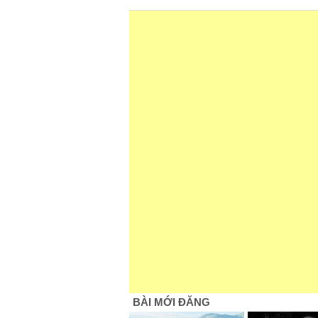
BÀI MỚI ĐĂNG