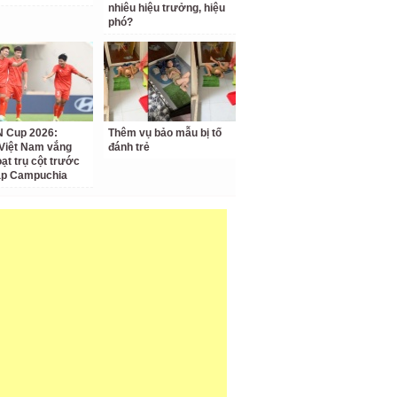
nhiêu hiệu trưởng, hiệu
phó?
 Cup 2026:
Thêm vụ bảo mẫu bị tố
Việt Nam vắng
đánh trẻ
oạt trụ cột trước
ặp Campuchia