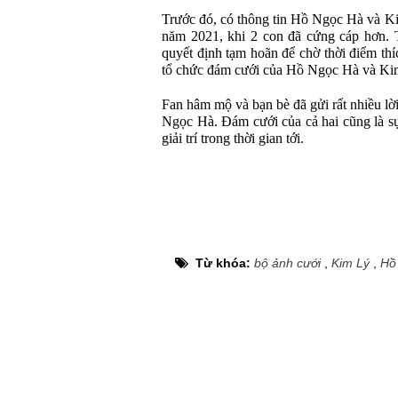
Trước đó, có thông tin Hồ Ngọc Hà và K
năm 2021, khi 2 con đã cứng cáp hơn. T
quyết định tạm hoãn để chờ thời điểm th
tổ chức đám cưới của Hồ Ngọc Hà và Ki
Fan hâm mộ và bạn bè đã gửi rất nhiều l
Ngọc Hà. Đám cưới của cả hai cũng là s
giải trí trong thời gian tới.
Từ khóa:
bộ ảnh cưới
,
Kim Lý
,
Hồ