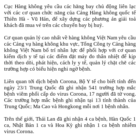
Cục Hàng không yêu cầu các hãng bay chủ động liên lạc
với các cơ quan chức năng của Cảng Hàng không quốc tế
Thiên Hà - Vũ Hán, để xây dựng các phương án giải toả
khách đã mua vé trên các chuyến bay bị huỷ.
Cơ quan quản lý cao nhất về hàng không Việt Nam yêu cầu
các Cảng vụ hàng không khu vực, Tổng Công ty Cảng hàng
không Việt Nam bố trí nhân lực để phối hợp với cơ quan
kiểm dịch y tế tại các điểm đặt máy đo thân nhiệt để kịp
thời theo dõi, phát hiện, cách ly y tế, quản lý chặt chẽ các
trường hợp có biểu hiện nghi ngờ bệnh.
Liên quan tới dịch bệnh Corona, Bộ Y tế cho biết tính đến
ngày 23/1 Trung Quốc đã ghi nhận 541 trường hợp mắc
bệnh viêm phổi cấp do virus Corona, 17 người đã tử vong.
Các trường hợp mắc bệnh ghi nhận tại 13 tỉnh thành của
Trung Quốc; Ma Cao và Hongkong mỗi nơi 1 bệnh nhân.
Trên thế giới, Thái Lan đã ghi nhận 4 ca bệnh, Hàn Quốc 1
ca, Nhật Bản 1 ca và Hoa Kỳ ghi nhận 1 ca bệnh nhiễm
virus Corona.