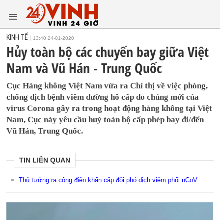
KINH TẾ
13:40 24-01-2020
Hủy toàn bộ các chuyến bay giữa Việt
Nam và Vũ Hán - Trung Quốc
Cục Hàng không Việt Nam vừa ra Chỉ thị về việc phòng,
chống dịch bệnh viêm đường hô cấp do chủng mới của
virus Corona gây ra trong hoạt động hàng không tại Việt
Nam, Cục này yêu cầu huỷ toàn bộ cấp phép bay đi/đến
Vũ Hán, Trung Quốc.
TIN LIÊN QUAN
Thủ tướng ra công điện khẩn cấp đối phó dịch viêm phổi nCoV