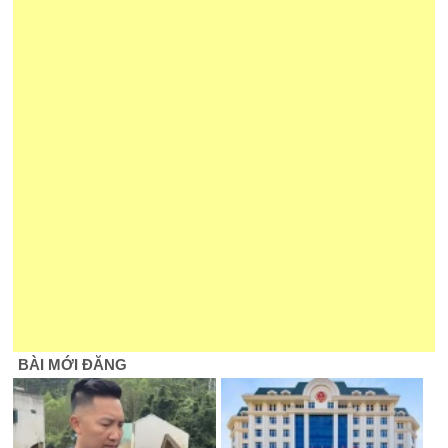
BÀI MỚI ĐĂNG