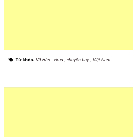
Từ khóa:
Vũ Hán
,
virus
,
chuyến bay
,
Việt Nam