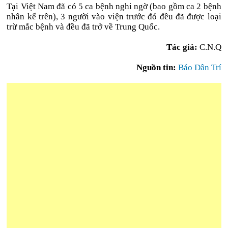
Tại Việt Nam đã có 5 ca bệnh nghi ngờ (bao gồm ca 2 bệnh
nhân kể trên), 3 người vào viện trước đó đều đã được loại
trừ mắc bệnh và đều đã trở về Trung Quốc.
Tác giả:
C.N.Q
Nguồn tin:
Báo Dân Trí