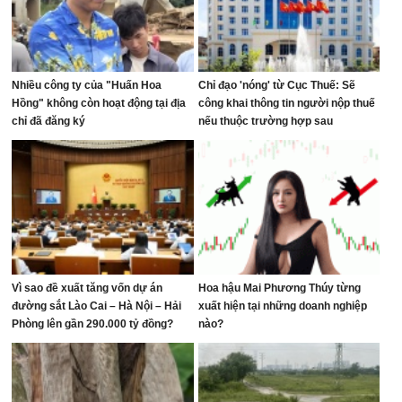
Nhiều công ty của "Huấn Hoa
Chỉ đạo 'nóng' từ Cục Thuế: Sẽ
Hồng" không còn hoạt động tại địa
công khai thông tin người nộp thuế
chỉ đã đăng ký
nếu thuộc trường hợp sau
Vì sao đề xuất tăng vốn dự án
Hoa hậu Mai Phương Thúy từng
đường sắt Lào Cai – Hà Nội – Hải
xuất hiện tại những doanh nghiệp
Phòng lên gần 290.000 tỷ đồng?
nào?