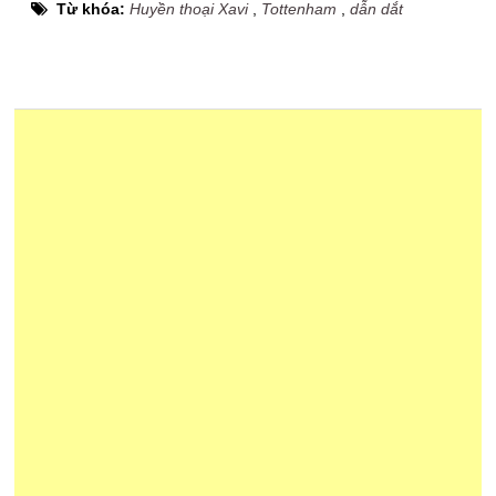
Từ khóa:
Huyền thoại Xavi
,
Tottenham
,
dẫn dắt