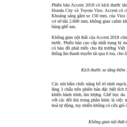
Phiên bản Accent 2018 có kích thước tăn
Honda City và Toyota Vios. Accent có ch
Khoảng sáng gầm xe 150 mm, của Vios l
cơ sở dài 2.600 mm, không gian cabin kh
hàng ghế sau.
Không gian nội thất của Accent 2018 cũn
trước. Phiên bản cao cấp nhất trang bị 
có bản đồ phát triển cho thị trường Việ
thống âm thanh truyền tải qua 6 loa, cho
Kích thước xe tăng thêm 
Các nút bấm chức năng bố trí rành mạch,
lăng 3 chấu trên phiên bản đặc biệt tíc
khiển hành trình, âm lượng. Ghế bọc da
với các đối thủ trong phân khúc là việc t
hoà tự động, tuy nhiên không có cửa gió 
Không gian nội thất t