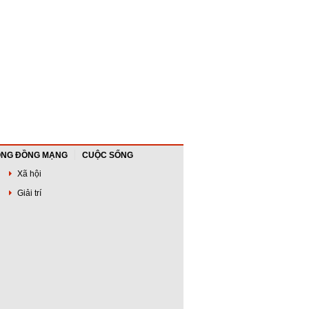
NG ĐỒNG MẠNG
CUỘC SỐNG
Xã hội
Giải trí