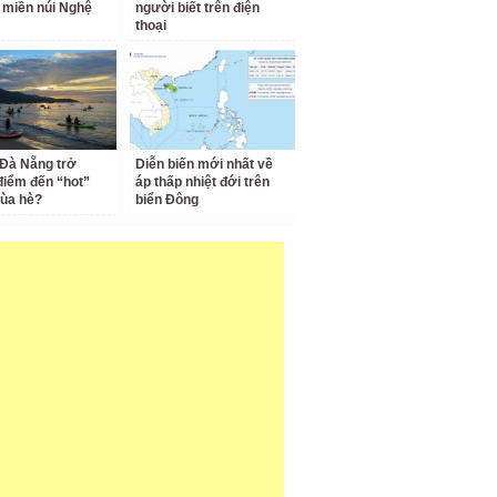
 miền núi Nghệ
người biết trên điện
thoại
 Đà Nẵng trở
Diễn biến mới nhất về
điểm đến “hot”
áp thấp nhiệt đới trên
ùa hè?
biển Đông