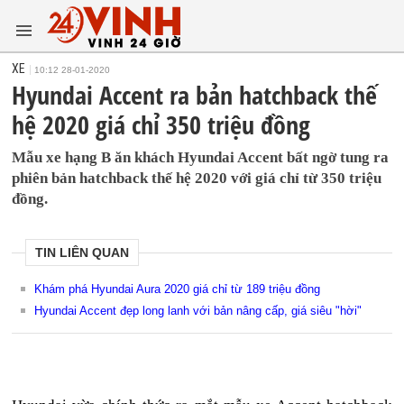
XE
10:12 28-01-2020
Hyundai Accent ra bản hatchback thế
hệ 2020 giá chỉ 350 triệu đồng
Mẫu xe hạng B ăn khách Hyundai Accent bất ngờ tung ra
phiên bản hatchback thế hệ 2020 với giá chỉ từ 350 triệu
đồng.
TIN LIÊN QUAN
Khám phá Hyundai Aura 2020 giá chỉ từ 189 triệu đồng
Hyundai Accent đẹp long lanh với bản nâng cấp, giá siêu "hời"