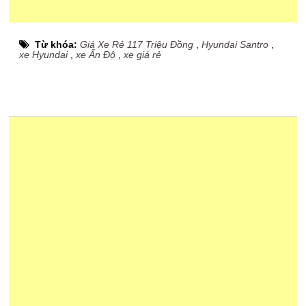
Từ khóa:
Giá Xe Rẻ 117 Triệu Đồng
,
Hyundai Santro
,
xe Hyundai
,
xe Ấn Độ
,
xe giá rẻ