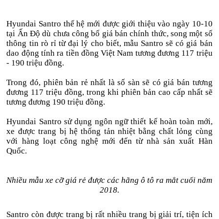
Hyundai Santro thế hệ mới được giới thiệu vào ngày 10-10
tại Ấn Độ dù chưa công bố giá bán chính thức, song một số
thông tin rò rỉ từ đại lý cho biết, mẫu Santro sẽ có giá bán
dao động tính ra tiền đồng Việt Nam tương đương 117 triệu
- 190 triệu đồng.
Trong đó, phiên bản rẻ nhất là số sàn sẽ có giá bán tương
đương 117 triệu đồng, trong khi phiên bản cao cấp nhất sẽ
tương đương 190 triệu đồng.
Hyundai Santro sử dụng ngôn ngữ thiết kế hoàn toàn mới,
xe được trang bị hệ thống tản nhiệt bằng chất lỏng cùng
với hàng loạt công nghệ mới đến từ nhà sản xuất Hàn
Quốc.
Nhiều mẫu xe cỡ giá rẻ được các hãng ô tô ra mắt cuối năm
2018.
Santro còn được trang bị rất nhiều trang bị giải trí, tiện ích