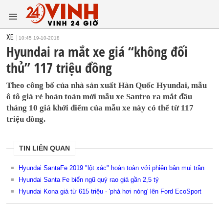
XE
10:45 19-10-2018
Hyundai ra mắt xe giá “không đối
thủ” 117 triệu đồng
Theo công bố của nhà sản xuất Hàn Quốc Hyundai, mẫu
ô tô giá rẻ hoàn toàn mới mẫu xe Santro ra mắt đầu
tháng 10 giá khởi điểm của mẫu xe này có thể từ 117
triệu đồng.
TIN LIÊN QUAN
Hyundai SantaFe 2019 "lột xác" hoàn toàn với phiên bản mui trần
Hyundai Santa Fe biển ngũ quý rao giá gần 2,5 tỷ
Hyundai Kona giá từ 615 triệu - 'phả hơi nóng' lên Ford EcoSport