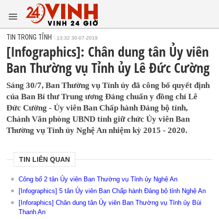
TIN TRONG TỈNH
13:32 30-07-2019
[Infographics]: Chân dung tân Ủy viên
Ban Thường vụ Tỉnh ủy Lê Đức Cường
Sáng 30/7, Ban Thường vụ Tỉnh ủy đã công bố quyết định
của Ban Bí thư Trung ương Đảng chuẩn y đồng chí Lê
Đức Cường - Ủy viên Ban Chấp hành Đảng bộ tỉnh,
Chánh Văn phòng UBND tỉnh giữ chức Ủy viên Ban
Thường vụ Tỉnh ủy Nghệ An nhiệm kỳ 2015 - 2020.
TIN LIÊN QUAN
Công bố 2 tân Ủy viên Ban Thường vụ Tỉnh ủy Nghệ An
[Infographics] 5 tân Ủy viên Ban Chấp hành Đảng bộ tỉnh Nghệ An
[Inforaphics] Chân dung tân Ủy viên Ban Thường vụ Tỉnh ủy Bùi
Thanh An