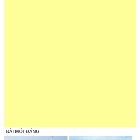
BÀI MỚI ĐĂNG