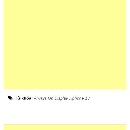
Từ khóa:
Always On Display
,
iphone 13