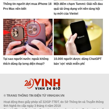
Thông tin người đợi mua iPhone 18
Một điểm chạm Tammi: Giải nỗi đau
Pro Max nên biết
quá tải ứng dụng với nền tảng hội
tụ mới của Viettel
Tại sao người nước ngoài không
10.000 người được dùng ChatGPT
thích dùng ốp lưng điện thoại?
bản 'xịn' nhất miễn phí
®
TRANG THÔNG TIN ĐIỆN TỬ VINH24H.VN
Hoạt động theo giấy phép số 32/GP-TTĐT, do Sở Thông tin và Truyền thông
tỉnh Nghệ An cấp ngày 3 tháng 4 năm 2018