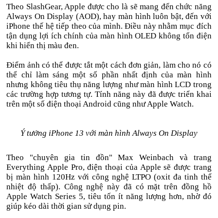
Theo SlashGear, Apple được cho là sẽ mang đến chức năng
Always On Display (AOD), hay màn hình luôn bật, đến với
iPhone thế hệ tiếp theo của mình. Điều này nhằm mục đích
tận dụng lợi ích chính của màn hình OLED không tốn điện
khi hiển thị màu đen.
Điểm ảnh có thể được tắt một cách đơn giản, làm cho nó có
thể chỉ làm sáng một số phần nhất định của màn hình
nhưng không tiêu thụ năng lượng như màn hình LCD trong
các trường hợp tương tự. Tính năng này đã được triển khai
trên một số điện thoại Android cũng như Apple Watch.
Ý tưởng iPhone 13 với màn hình Always On Display
Theo "chuyên gia tin đồn" Max Weinbach và trang
Everything Apple Pro, điện thoại của Apple sẽ được trang
bị màn hình 120Hz với công nghệ LTPO (oxit đa tinh thể
nhiệt độ thấp). Công nghệ này đã có mặt trên đồng hồ
Apple Watch Series 5, tiêu tốn ít năng lượng hơn, nhờ đó
giúp kéo dài thời gian sử dụng pin.