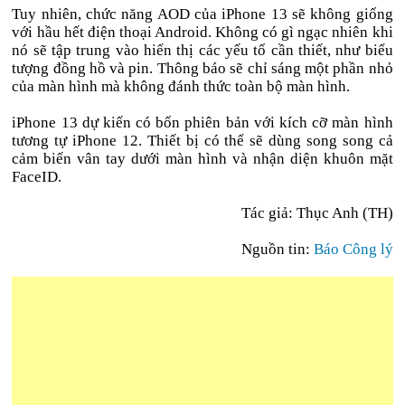
Tuy nhiên, chức năng AOD của iPhone 13 sẽ không giống
với hầu hết điện thoại Android. Không có gì ngạc nhiên khi
nó sẽ tập trung vào hiển thị các yếu tố cần thiết, như biểu
tượng đồng hồ và pin. Thông báo sẽ chỉ sáng một phần nhỏ
của màn hình mà không đánh thức toàn bộ màn hình.
iPhone 13 dự kiến có bốn phiên bản với kích cỡ màn hình
tương tự iPhone 12. Thiết bị có thể sẽ dùng song song cả
cảm biến vân tay dưới màn hình và nhận diện khuôn mặt
FaceID.
Tác giả: Thục Anh (TH)
Nguồn tin:
Báo Công lý