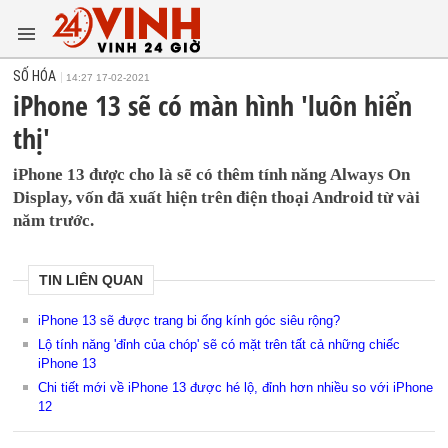
SỐ HÓA
14:27 17-02-2021
iPhone 13 sẽ có màn hình 'luôn hiển
thị'
iPhone 13 được cho là sẽ có thêm tính năng Always On
Display, vốn đã xuất hiện trên điện thoại Android từ vài
năm trước.
TIN LIÊN QUAN
iPhone 13 sẽ được trang bi ống kính góc siêu rộng?
Lộ tính năng 'đỉnh của chóp' sẽ có mặt trên tất cả những chiếc
iPhone 13
Chi tiết mới về iPhone 13 được hé lộ, đỉnh hơn nhiều so với iPhone
12