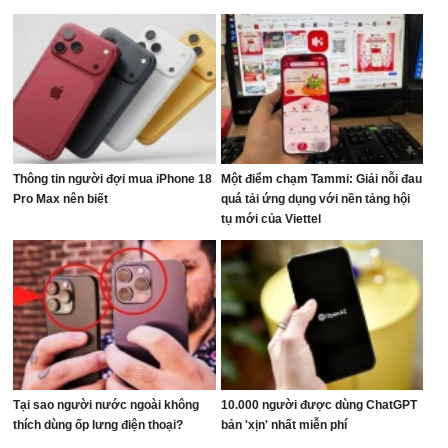
Thông tin người đợi mua iPhone 18
Một điểm chạm Tammi: Giải nỗi đau
Pro Max nên biết
quá tải ứng dụng với nền tảng hội
tụ mới của Viettel
Tại sao người nước ngoài không
10.000 người được dùng ChatGPT
thích dùng ốp lưng điện thoại?
bản 'xịn' nhất miễn phí