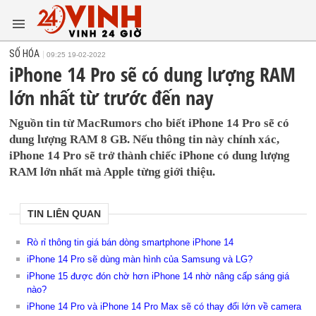
SỐ HÓA
09:25 19-02-2022
iPhone 14 Pro sẽ có dung lượng RAM
lớn nhất từ trước đến nay
Nguồn tin từ MacRumors cho biết iPhone 14 Pro sẽ có
dung lượng RAM 8 GB. Nếu thông tin này chính xác,
iPhone 14 Pro sẽ trở thành chiếc iPhone có dung lượng
RAM lớn nhất mà Apple từng giới thiệu.
TIN LIÊN QUAN
Rò rỉ thông tin giá bán dòng smartphone iPhone 14
iPhone 14 Pro sẽ dùng màn hình của Samsung và LG?
iPhone 15 được đón chờ hơn iPhone 14 nhờ nâng cấp sáng giá
nào?
iPhone 14 Pro và iPhone 14 Pro Max sẽ có thay đổi lớn về camera