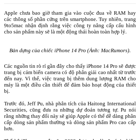
Apple chưa bao giờ tham gia vào cuộc đua về RAM hay
các thông số phần cứng trên smartphone. Tuy nhiên, trang
9to5mac nhận định rằng việc công ty nâng cấp cấu hình
cho sản phẩm này sẽ là một động thái hoàn toàn hợp lý.
Bản dựng của chiếc iPhone 14 Pro (Ảnh: MacRumors).
Các nguồn tin rò rỉ gần đây cho thấy iPhone 14 Pro sẽ được
trang bị cảm biến camera có độ phân giải cao nhất từ trước
đến nay. Vì thế, việc trang bị thêm dung lượng RAM cho
máy là một điều cần thiết để đảm bảo hoạt động của thiết
bị.
Trước đó, Jeff Pu, nhà phân tích của Haitong International
Securities, cũng đưa ra những dự đoán tương tự. Pu nói
rằng những thay đổi này sẽ giúp Apple có thể dễ dàng phân
cấp dòng sản phẩm thường và dòng sản phẩm Pro cao cấp
hơn.