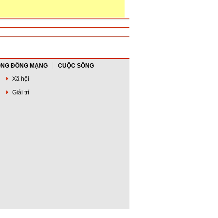
NG ĐỒNG MẠNG
CUỘC SỐNG
Xã hội
Giải trí