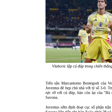
Vlahovic lập cú đúp trong chiến thắn
Trên sân Marcantonio Bentegodi của Ve
Juventus đè bẹp chủ nhà với tỷ số 3-0. 
rực rỡ với cú đúp, bàn còn lại của "Bà
Savona.
Juventus sớm định đoạt cục số phận trận