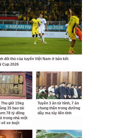
nh đối thủ của tuyển Việt Nam ở bán kết
 Cup 2026
 Thu giữ 15kg
Tuyên 3 án tử hình, 7 án
ùng 35 bao tải
chung thân trong đường
ơn 78 tỷ đồng
dây ma túy liên tỉnh
ặt trong nhà một
i xế xe buýt