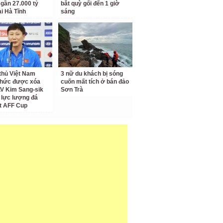
 gần 27.000 tỷ
bắt quỳ gối đến 1 giờ
ại Hà Tĩnh
sáng
thủ Việt Nam
3 nữ du khách bị sóng
thức được xóa
cuốn mất tích ở bán đảo
LV Kim Sang-sik
Sơn Trà
 lực lượng đá
t AFF Cup