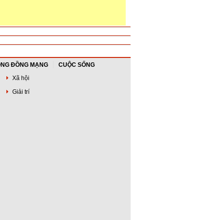
NG ĐỒNG MẠNG
CUỘC SỐNG
Xã hội
Giải trí