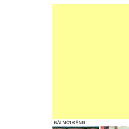
BÀI MỚI ĐĂNG