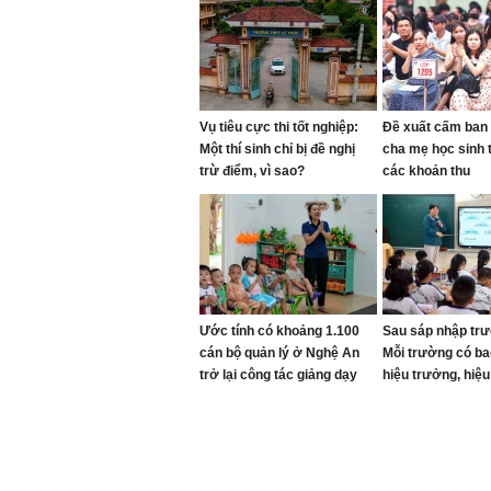
Vụ tiêu cực thi tốt nghiệp:
Đề xuất cấm ban 
Một thí sinh chỉ bị đề nghị
cha mẹ học sinh t
trừ điểm, vì sao?
các khoản thu
Ước tính có khoảng 1.100
Sau sáp nhập tr
cán bộ quản lý ở Nghệ An
Mỗi trường có ba
trở lại công tác giảng dạy
hiệu trưởng, hiệ