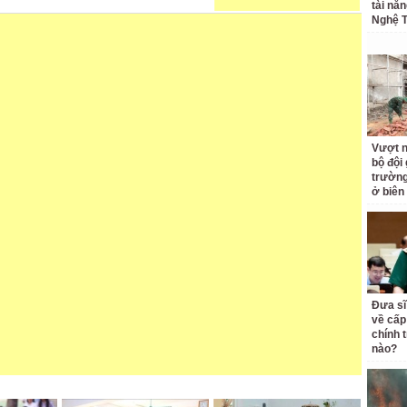
tài nă
Nghệ T
Vượt n
bộ đội
trường 
ở biên
Đưa sĩ
về cấp
chính t
nào?