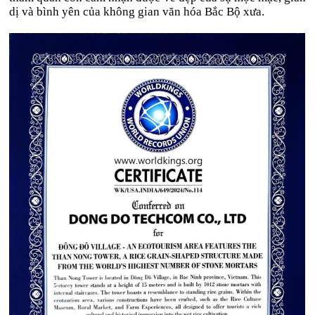
dị và bình yên của không gian văn hóa Bắc Bộ xưa.