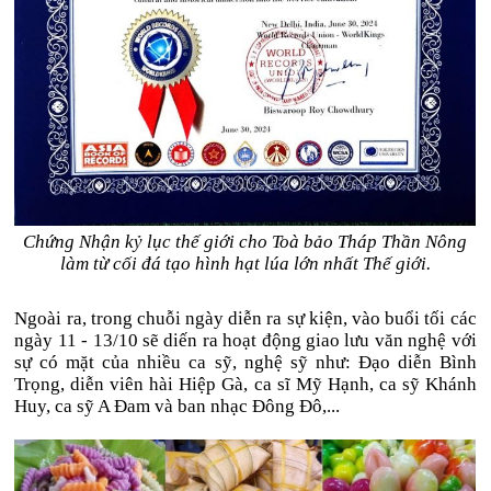
Chứng Nhận kỷ lục thế giới cho Toà bảo Tháp Thần Nông
làm từ cối đá tạo hình hạt lúa lớn nhất Thế giới.
Ngoài ra, trong chuỗi ngày diễn ra sự kiện, vào buổi tối các
ngày 11 - 13/10 sẽ diến ra hoạt động giao lưu văn nghệ với
sự có mặt của nhiều ca sỹ, nghệ sỹ như: Đạo diễn Bình
Trọng, diễn viên hài Hiệp Gà, ca sĩ Mỹ Hạnh, ca sỹ Khánh
Huy, ca sỹ A Đam và ban nhạc Đông Đô,...