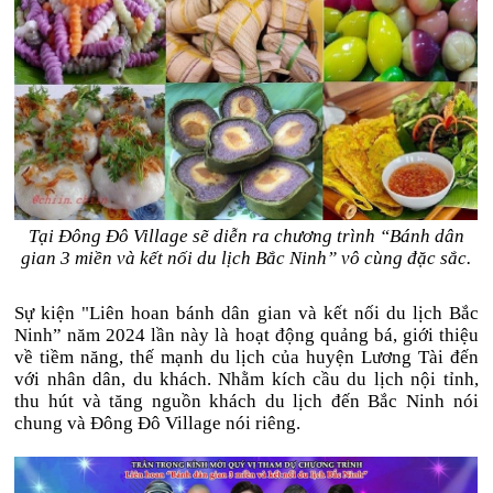
Tại Đông Đô Village sẽ diễn ra chương trình “Bánh dân
gian 3 miền và kết nối du lịch Bắc Ninh” vô cùng đặc sắc.
Sự kiện "Liên hoan bánh dân gian và kết nối du lịch Bắc
Ninh” năm 2024 lần này là hoạt động quảng bá, giới thiệu
về tiềm năng, thế mạnh du lịch của huyện Lương Tài đến
với nhân dân, du khách. Nhằm kích cầu du lịch nội tỉnh,
thu hút và tăng nguồn khách du lịch đến Bắc Ninh nói
chung và Đông Đô Village nói riêng.