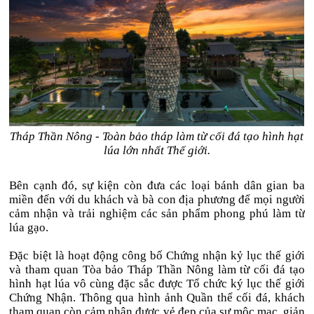
Tháp Thần Nông - Toàn bảo tháp làm từ cối đá tạo hình hạt
lúa lớn nhất Thế giới.
Bên cạnh đó, sự kiện còn đưa các loại bánh dân gian ba
miền đến với du khách và bà con địa phương để mọi người
cảm nhận và trải nghiệm các sản phẩm phong phú làm từ
lúa gạo.
Đặc biệt là hoạt động công bố Chứng nhận kỷ lục thế giới
và tham quan Tòa bảo Tháp Thần Nông làm từ cối đá tạo
hình hạt lúa vô cùng đặc sắc được Tổ chức ký lục thế giới
Chứng Nhận. Thông qua hình ảnh Quần thể cối đá, khách
tham quan còn cảm nhận được vẻ đẹp của sự mộc mạc, giản