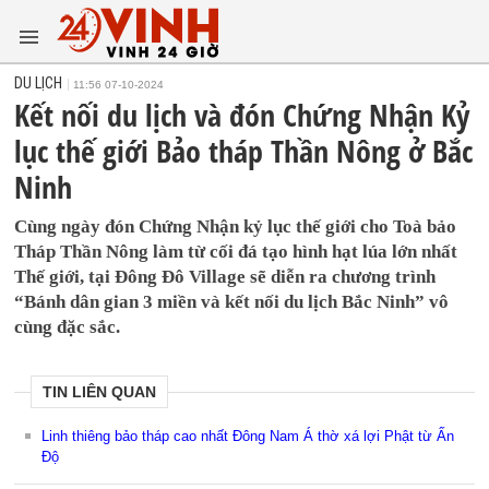
DU LỊCH
11:56 07-10-2024
Kết nối du lịch và đón Chứng Nhận Kỷ
lục thế giới Bảo tháp Thần Nông ở Bắc
Ninh
Cùng ngày đón Chứng Nhận kỷ lục thế giới cho Toà bảo
Tháp Thần Nông làm từ cối đá tạo hình hạt lúa lớn nhất
Thế giới, tại Đông Đô Village sẽ diễn ra chương trình
“Bánh dân gian 3 miền và kết nối du lịch Bắc Ninh” vô
cùng đặc sắc.
TIN LIÊN QUAN
Linh thiêng bảo tháp cao nhất Đông Nam Á thờ xá lợi Phật từ Ấn
Độ