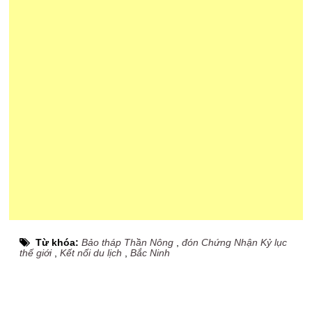
Từ khóa:
Bảo tháp Thần Nông
,
đón Chứng Nhận Kỷ lục
thế giới
,
Kết nối du lịch
,
Bắc Ninh