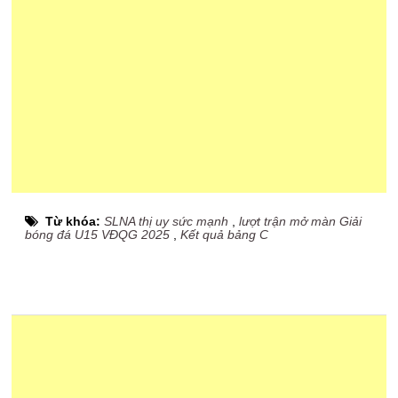
Từ khóa:
SLNA thị uy sức mạnh
,
lượt trận mở màn Giải
bóng đá U15 VĐQG 2025
,
Kết quả bảng C