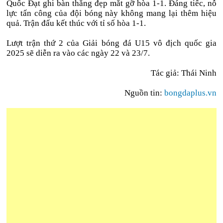
Quốc Đạt ghi bàn thắng đẹp mắt gỡ hòa 1-1. Đáng tiếc, nỗ
lực tấn công của đội bóng này không mang lại thêm hiệu
quả. Trận đấu kết thúc với tỉ số hòa 1-1.
Lượt trận thứ 2 của Giải bóng đá U15 vô địch quốc gia
2025 sẽ diễn ra vào các ngày 22 và 23/7.
Tác giả: Thái Ninh
Nguồn tin:
bongdaplus.vn