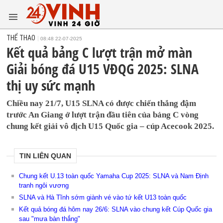
THỂ THAO
08:48 22-07-2025
Kết quả bảng C lượt trận mở màn
Giải bóng đá U15 VĐQG 2025: SLNA
thị uy sức mạnh
Chiều nay 21/7, U15 SLNA có được chiến thắng đậm
trước An Giang ở lượt trận đầu tiên của bảng C vòng
chung kết giải vô địch U15 Quốc gia – cúp Acecook 2025.
TIN LIÊN QUAN
Chung kết U.13 toàn quốc Yamaha Cup 2025: SLNA và Nam Định
tranh ngôi vương
SLNA và Hà Tĩnh sớm giành vé vào tứ kết U13 toàn quốc
Kết quả bóng đá hôm nay 26/6: SLNA vào chung kết Cúp Quốc gia
sau "mưa bàn thắng"