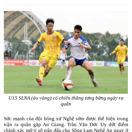
U15 SLNA (áo vàng) có chiến thắng tưng bừng ngày ra
quân
Sức mạnh của đội bóng xứ Nghệ sớm được thể hiện trong
trận ra quân gặp An Giang. Trần Văn Đức Uy dứt điểm
chính xác mở tỉ số trận đấu cho Sông Lam Nghệ An ngay ở