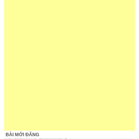
BÀI MỚI ĐĂNG