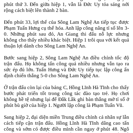
phút thứ 3. Đến giữa hiệp 1, vẫn là Đức Uy tỏa sáng nới
rộng cách biệt lên thành 2 bàn.
Đến phút 33, lợi thế của Sông Lam Nghệ An tiếp tục được
Phạm Tuấn Hưng cụ thể hóa. Anh lập công nâng tỉ số lên 3-
0. Những phút sau đó, An Giang thi đấu nỗ lực nhưng
không cho thấy nhiều khác biệt. Hiệp 1 trôi qua với kết quả
thuận lợi dành cho Sông Lam Nghệ An.
Bước sang hiệp 2, Sông Lam Nghệ An điều chỉnh tốc độ
trận đấu. Họ không tấn công quá nhiều nhưng vẫn tạo ra
sức ép đủ lớn. Tuấn Hưng và Đức Uy tiếp tục lập công ấn
định chiến thắng 5-0 cho Sông Lam Nghệ An.
Ở trận đấu còn lại của bảng C, Hồng Lĩnh Hà Tĩnh cho thấy
bước phát triển tốt trong công tác đào tạo trẻ. Họ chơi
không hề tệ nhưng lại để Đắk Lắk ghi bàn thắng mở tỉ số ở
phút bù giờ của hiệp 1. Người lập công là Phạm Tuấn Vũ.
Sang hiệp 2, đại diện miền Trung điều chỉnh cả nhân sự lẫn
cách tiếp cận trận đấu. Hồng Lĩnh Hà Tĩnh dâng cao tấn
công và sớm có được điều mình cần ngay ở phút 48. Ngô