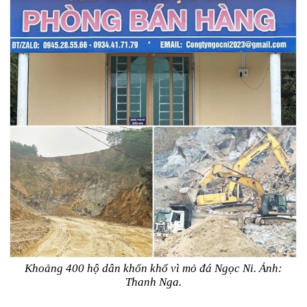
Khoảng 400 hộ dân khốn khổ vì mỏ đá Ngọc Ni. Ảnh:
Thanh Nga.