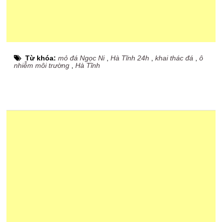
Từ khóa:
mỏ đá Ngọc Ni
,
Hà Tĩnh 24h
,
khai thác đá
,
ô
nhiễm môi trường
,
Hà Tĩnh