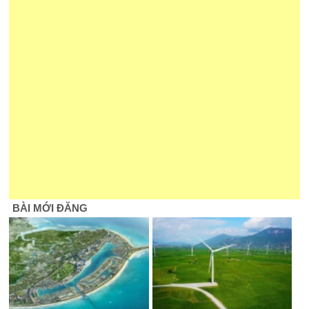
BÀI MỚI ĐĂNG