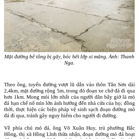
Mặt đường bê tông bị gãy, bóc hết lớp xi măng. Ảnh: Thanh
Nga.
Theo ông, tuyến đường vượt lũ dẫn vào thôn Tân Sơn dài
2,4km, mặt đường rộng 5m, trong đó đoạn xe chở đá đi qua
hơn 1km. Mong mỏi lớn nhất của người dân bây giờ là mỏ
đá hạn chế nổ mìn lớn ảnh hưởng đến nhà cửa của họ; đồng
thời, thực hiện các biện pháp vệ sinh sạch đoạn đường mỏ
đá đi qua, tránh gây nguy hiểm cho người đi đường.
Về phía chủ mỏ đá, ông Võ Xuân Huy, trú phường Bắc
Hồng, thị xã Hồng Lĩnh thừa nhận, đoạn đường mỏ đá hoạt