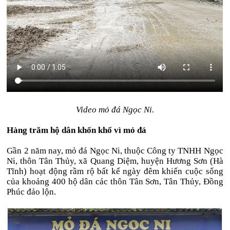
Video mỏ đá Ngọc Ni.
Hàng trăm hộ dân khốn khổ vì mỏ đá
Gần 2 năm nay, mỏ đá Ngọc Ni, thuộc Công ty TNHH Ngọc
Ni, thôn Tân Thủy, xã Quang Diệm, huyện Hương Sơn (Hà
Tĩnh) hoạt động rầm rộ bất kể ngày đêm khiến cuộc sống
của khoảng 400 hộ dân các thôn Tân Sơn, Tân Thủy, Đồng
Phúc đảo lộn.