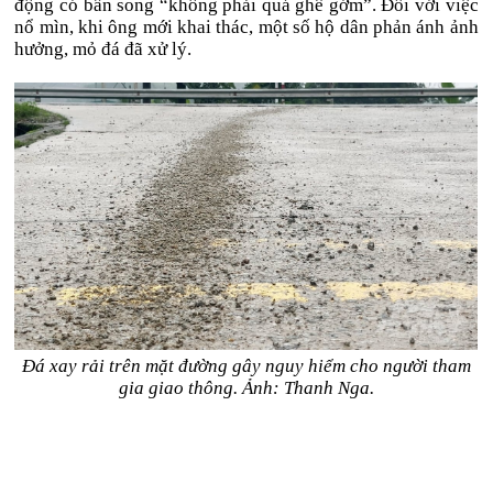
động có bẩn song “không phải quá ghê gớm”. Đối với việc
nổ mìn, khi ông mới khai thác, một số hộ dân phản ánh ảnh
hưởng, mỏ đá đã xử lý.
Đá xay rải trên mặt đường gây nguy hiểm cho người tham
gia giao thông. Ảnh: Thanh Nga.