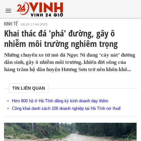
KINH TẾ
08:20 17-04-2025
Khai thác đá 'phá' đường, gây ô
nhiễm môi trường nghiêm trọng
Những chuyến xe từ mỏ đá Ngọc Ni đang ‘cày nát’ đường
dân sinh, gây ô nhiễm môi trường, khiến đời sống của
hàng trăm hộ dân huyện Hương Sơn trở nên khốn khổ...
TIN LIÊN QUAN
Hơn 800 hộ ở Hà Tĩnh đăng ký kinh doanh dạy thêm
Công khai danh sách 106 doanh nghiệp tại Hà Tĩnh nợ thuế