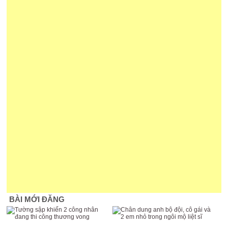
BÀI MỚI ĐĂNG