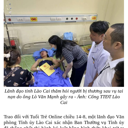
Lãnh đạo tỉnh Lào Cai thăm hỏi người bị thương sau vụ tai
nạn do ông Lò Văn Mạnh gây ra - Ảnh: Cổng TTĐT Lào
Cai
Trao đổi với Tuổi Trẻ Online chiều 14-8, một lãnh đạo Văn
phòng Tỉnh ủy Lào Cai xác nhận Ban Thường vụ Tỉnh ủy