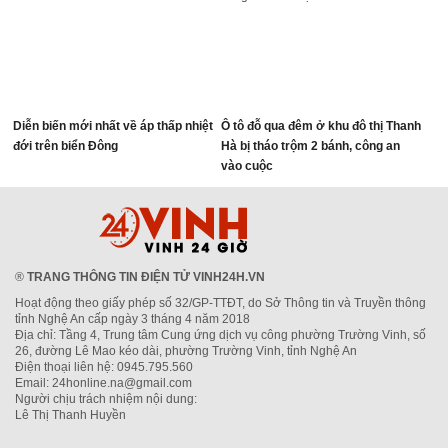
Diễn biến mới nhất về áp thấp nhiệt
Ô tô đỗ qua đêm ở khu đô thị Thanh
đới trên biển Đông
Hà bị tháo trộm 2 bánh, công an
vào cuộc
®
TRANG THÔNG TIN ĐIỆN TỬ VINH24H.VN
Hoạt động theo giấy phép số 32/GP-TTĐT, do Sở Thông tin và Truyền thông
tỉnh Nghệ An cấp ngày 3 tháng 4 năm 2018
Địa chỉ: Tầng 4, Trung tâm Cung ứng dịch vụ công phường Trường Vinh, số
26, đường Lê Mao kéo dài, phường Trường Vinh, tỉnh Nghệ An
Điện thoại liên hệ: 0945.795.560
Email: 24honline.na@gmail.com
Người chịu trách nhiệm nội dung:
Lê Thị Thanh Huyền