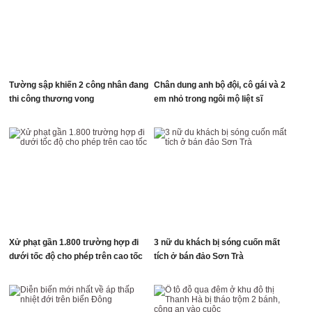
Tường sập khiến 2 công nhân đang
Chân dung anh bộ đội, cô gái và 2
thi công thương vong
em nhỏ trong ngôi mộ liệt sĩ
Xử phạt gần 1.800 trường hợp đi
3 nữ du khách bị sóng cuốn mất
dưới tốc độ cho phép trên cao tốc
tích ở bán đảo Sơn Trà