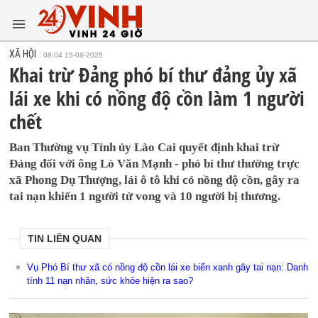
XÃ HỘI
08:04 15-08-2025
Khai trừ Đảng phó bí thư đảng ủy xã
lái xe khi có nồng độ cồn làm 1 người
chết
Ban Thường vụ Tỉnh ủy Lào Cai quyết định khai trừ
Đảng đối với ông Lò Văn Mạnh - phó bí thư thường trực
xã Phong Dụ Thượng, lái ô tô khi có nồng độ cồn, gây ra
tai nạn khiến 1 người tử vong và 10 người bị thương.
TIN LIÊN QUAN
Vụ Phó Bí thư xã có nồng độ cồn lái xe biển xanh gây tai nạn: Danh
tính 11 nạn nhân, sức khỏe hiện ra sao?