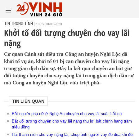
TIN TRONG TỈNH
13:59 18-03-2023
Khởi tố đối tượng chuyên cho vay lãi
nặng
Cơ quan Cảnh sát điều tra Công an huyện Nghi Lộc đã
khởi tố vụ án, khởi tố 01 bị can chuyên cho vay lãi nặng
trong giao dịch dân sự. Đây là kết quả chuyên án bắt giữ
đối tượng chuyên cho vay nặng lãi trong giao dịch dân sự
mà Công an huyện Nghi Lộc vừa triệt phá.
TIN LIÊN QUAN
Bắt người phụ nữ ở Nghệ An chuyên cho vay lãi suất 'cắt cổ'
Bắt đối tượng chuyên cho vay lãi nặng thu lợi bất chính hàng trăm
triệu đồng
Hai thanh niên cho vay nặng lãi, chụp ảnh người vay đe dọa khi đòi