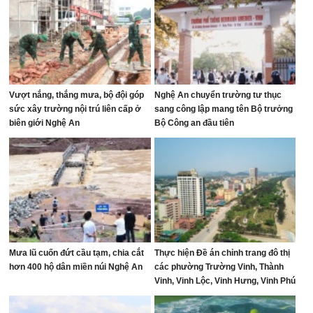
Vượt nắng, thắng mưa, bộ đội góp
Nghệ An chuyển trường tư thục
sức xây trường nội trú liên cấp ở
sang công lập mang tên Bộ trưởng
biên giới Nghệ An
Bộ Công an đầu tiên
Mưa lũ cuốn đứt cầu tạm, chia cắt
Thực hiện Đề án chỉnh trang đô thị
hơn 400 hộ dân miền núi Nghệ An
các phường Trường Vinh, Thành
Vinh, Vinh Lộc, Vinh Hưng, Vinh Phú
và Cửa Lò giai đoạn 2026 – 2030