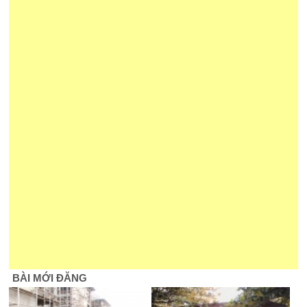
BÀI MỚI ĐĂNG