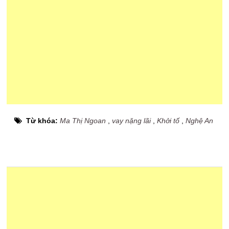
Từ khóa:
Ma Thị Ngoan
,
vay nặng lãi
,
Khởi tố
,
Nghệ An