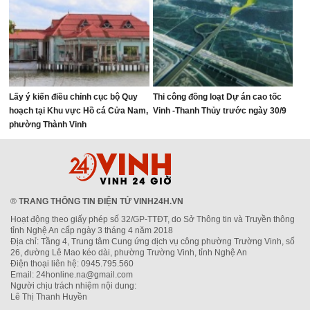
Lấy ý kiến điều chỉnh cục bộ Quy
Thi công đồng loạt Dự án cao tốc
hoạch tại Khu vực Hồ cá Cửa Nam,
Vinh -Thanh Thủy trước ngày 30/9
phường Thành Vinh
®
TRANG THÔNG TIN ĐIỆN TỬ VINH24H.VN
Hoạt động theo giấy phép số 32/GP-TTĐT, do Sở Thông tin và Truyền thông
tỉnh Nghệ An cấp ngày 3 tháng 4 năm 2018
Địa chỉ: Tầng 4, Trung tâm Cung ứng dịch vụ công phường Trường Vinh, số
26, đường Lê Mao kéo dài, phường Trường Vinh, tỉnh Nghệ An
Điện thoại liên hệ: 0945.795.560
Email: 24honline.na@gmail.com
Người chịu trách nhiệm nội dung:
Lê Thị Thanh Huyền