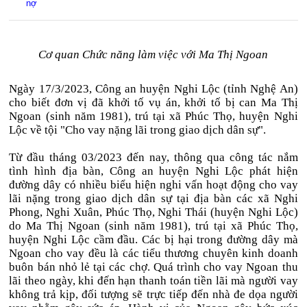
nợ
Cơ quan Chức năng làm việc với Ma Thị Ngoan
Ngày 17/3/2023, Công an huyện Nghi Lộc (tỉnh Nghệ An)
cho biết đơn vị đã khởi tố vụ án, khởi tố bị can Ma Thị
Ngoan (sinh năm 1981), trú tại xã Phúc Thọ, huyện Nghi
Lộc về tội "Cho vay nặng lãi trong giao dịch dân sự".
Từ đầu tháng 03/2023 đến nay, thông qua công tác nắm
tình hình địa bàn, Công an huyện Nghi Lộc phát hiện
đường dây có nhiều biểu hiện nghi vấn hoạt động cho vay
lãi nặng trong giao dịch dân sự tại địa bàn các xã Nghi
Phong, Nghi Xuân, Phúc Thọ, Nghi Thái (huyện Nghi Lộc)
do Ma Thị Ngoan (sinh năm 1981), trú tại xã Phúc Thọ,
huyện Nghi Lộc cầm đầu. Các bị hại trong đường dây mà
Ngoan cho vay đều là các tiểu thương chuyên kinh doanh
buôn bán nhỏ lẻ tại các chợ. Quá trình cho vay Ngoan thu
lãi theo ngày, khi đến hạn thanh toán tiền lãi mà người vay
không trả kịp, đối tượng sẽ trực tiếp đến nhà đe dọa người